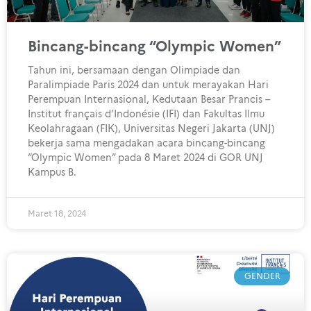
Bincang-bincang “Olympic Women”
Tahun ini, bersamaan dengan Olimpiade dan
Paralimpiade Paris 2024 dan untuk merayakan Hari
Perempuan Internasional, Kedutaan Besar Prancis –
Institut français d’Indonésie (IFI) dan Fakultas Ilmu
Keolahragaan (FIK), Universitas Negeri Jakarta (UNJ)
bekerja sama mengadakan acara bincang-bincang
“Olympic Women” pada 8 Maret 2024 di GOR UNJ
Kampus B.
Maret 18, 2024
GENDER