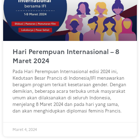
Hari Perempuan Internasional – 8
Maret 2024
Pada Hari Perempuan Internasional edisi 2024 ini,
Kedutaan Besar Prancis di Indonesia/IFI menawarkan
beragam program terkait kesetaraan gender. Dengan
demikian, beberapa acara terbuka untuk masyarakat
umum akan dilaksanakan di seluruh Indonesia,
menjelang 8 Maret 2024 dan pada hari yang sama,
dan akan menghidupkan diplomasi feminis Prancis.
Maret 4, 2024