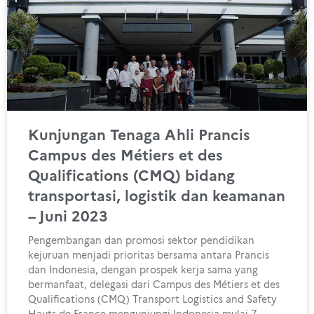
Kunjungan Tenaga Ahli Prancis
Campus des Métiers et des
Qualifications (CMQ) bidang
transportasi, logistik dan keamanan
– Juni 2023
Pengembangan dan promosi sektor pendidikan
kejuruan menjadi prioritas bersama antara Prancis
dan Indonesia, dengan prospek kerja sama yang
bermanfaat, delegasi dari Campus des Métiers et des
Qualifications (CMQ) Transport Logistics and Safety
Hauts-de-France mengunjungi Indonesia mulai 7