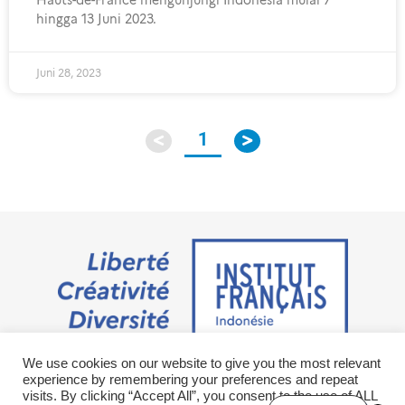
hingga 13 Juni 2023.
Juni 28, 2023
1
We use cookies on our website to give you the most relevant
Jalan M.H. Thamrin No. 20 Jakarta Pusat 10350
experience by remembering your preferences and repeat
+6221 23 55 79 00
visits. By clicking “Accept All”, you consent to the use of ALL
info@ifi-id.com