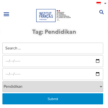
.
Tag: Pendidikan