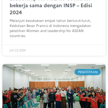
bekerja sama dengan INSP – Edisi
2024
Melanjuti kesuksesan empat tahun berturut-turut,
Kedutaan Besar Prancis di Indonesia mengadakan
pelatihan Women and Leadership for ASEAN
countries.
Juli 23, 2024
PENDIDIKAN