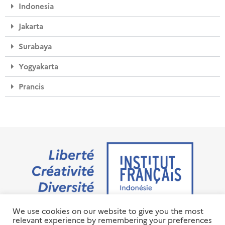
Indonesia
Jakarta
Surabaya
Yogyakarta
Prancis
We use cookies on our website to give you the most
Jalan M.H. Thamrin No. 20 Jakarta Pusat 10350
relevant experience by remembering your preferences
+6221 23 55 79 00