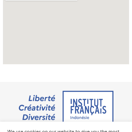
We use cookies on our website to give you the most
Jalan M.H. Thamrin No. 20 Jakarta Pusat 10350