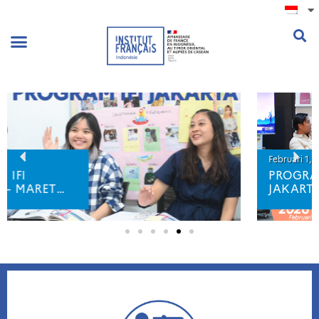
.
Februari 1, 2026
PROGRAM IFI
JAKARTA – FEBRUARI
2026