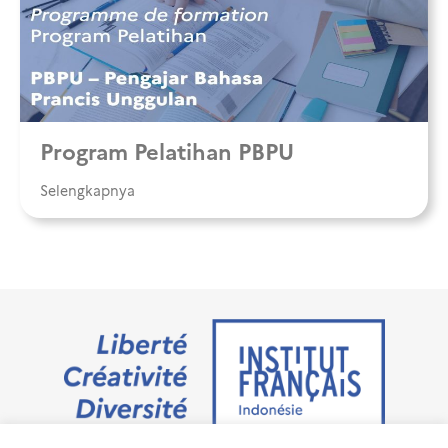
Program Pelatihan PBPU
Selengkapnya