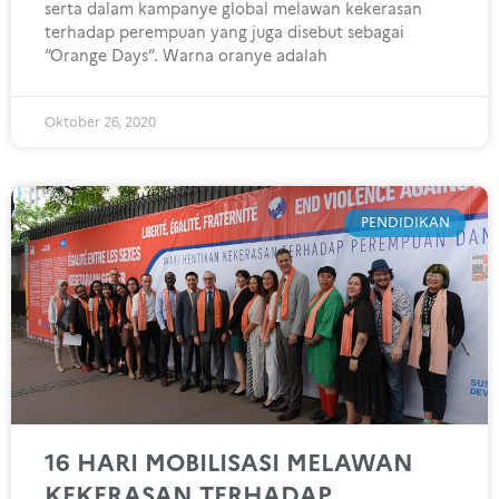
serta dalam kampanye global melawan kekerasan
terhadap perempuan yang juga disebut sebagai
“Orange Days”. Warna oranye adalah
Oktober 26, 2020
PENDIDIKAN
16 HARI MOBILISASI MELAWAN
KEKERASAN TERHADAP