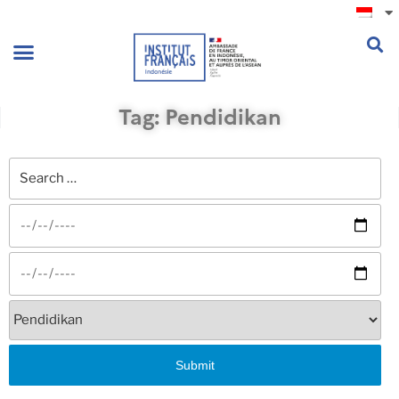
.
Tag: Pendidikan