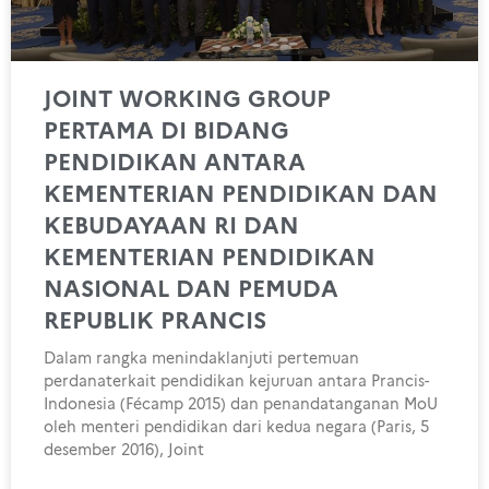
JOINT WORKING GROUP
PERTAMA DI BIDANG
PENDIDIKAN ANTARA
KEMENTERIAN PENDIDIKAN DAN
KEBUDAYAAN RI DAN
KEMENTERIAN PENDIDIKAN
NASIONAL DAN PEMUDA
REPUBLIK PRANCIS
Dalam rangka menindaklanjuti pertemuan
perdanaterkait pendidikan kejuruan antara Prancis-
Indonesia (Fécamp 2015) dan penandatanganan MoU
oleh menteri pendidikan dari kedua negara (Paris, 5
desember 2016), Joint