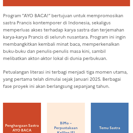
Program “AYO BACA!” bertujuan untuk mempromosikan
sastra Prancis kontemporer di Indonesia, sekaligus
memperluas akses terhadap karya sastra dan terjemahan
karya-karya Prancis di seluruh nusantara. Program ini ingin
membangkitkan kembali minat baca, memperkenalkan
buku-buku dan penulis-penulis masa kini, sambil
melibatkan aktor-aktor lokal di dunia perbukuan.
Petualangan literasi ini terbagi menjadi tiga momen utama,
yang pertama telah dimulai sejak Januari 2025. Berbagai
fase proyek ini akan berlangsung sepanjang tahun.
BiMo –
Penghargaan Sastra
Perpustakaan
Temu Sastra
AYO BACA
Keliling IFI