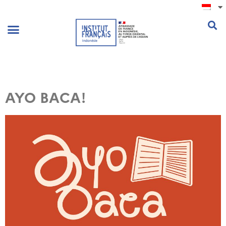
.
AYO BACA!