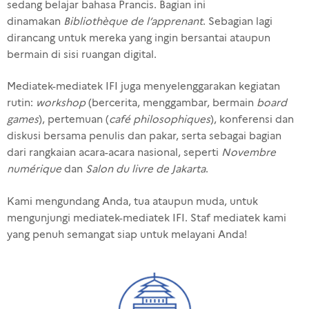
sedang belajar bahasa Prancis. Bagian ini
dinamakan
Bibliothèque de l’apprenant
.
Sebagian lagi
dirancang untuk mereka yang ingin bersantai ataupun
bermain di sisi ruangan digital.
Mediatek-mediatek IFI juga menyelenggarakan kegiatan
rutin:
workshop
(bercerita, menggambar, bermain
board
games
), pertemuan (
café philosophiques
), konferensi dan
diskusi bersama penulis dan pakar, serta sebagai bagian
dari rangkaian acara-acara nasional, seperti
Novembre
numérique
dan
Salon du livre de Jakarta
.
Kami mengundang Anda, tua ataupun muda, untuk
mengunjungi mediatek-mediatek IFI. Staf mediatek kami
yang penuh semangat siap untuk melayani Anda!