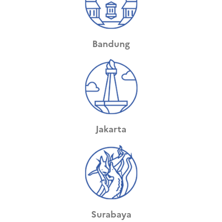
Bandung
Jakarta
Surabaya