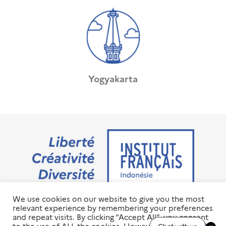
Yogyakarta
We use cookies on our website to give you the most
Jalan M.H. Thamrin No. 20 Jakarta Pusat 10350
relevant experience by remembering your preferences
+6221 23 55 79 00
and repeat visits. By clicking “Accept All”, you consent
info@ifi-id.com