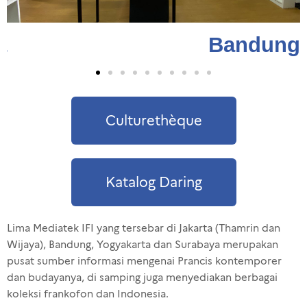
a
Bandung
Culturethèque
Katalog Daring
Lima Mediatek IFI yang tersebar di Jakarta (Thamrin dan
Wijaya), Bandung, Yogyakarta dan Surabaya merupakan
pusat sumber informasi mengenai Prancis kontemporer
dan budayanya, di samping juga menyediakan berbagai
koleksi frankofon dan Indonesia.