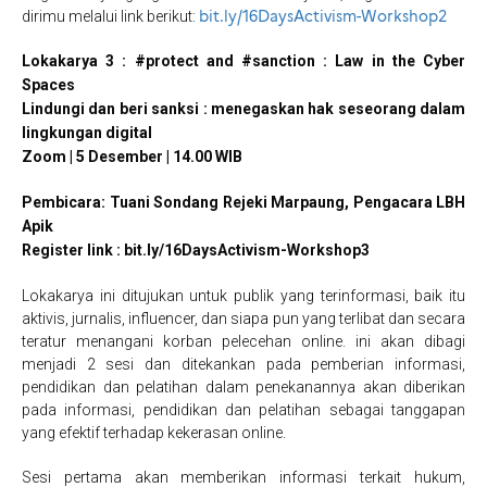
bit.ly/16DaysActivism-Workshop2
dirimu melalui link berikut:
Lokakarya 3 : #protect and #sanction : Law in the Cyber
Spaces
Lindungi dan beri sanksi : menegaskan hak seseorang dalam
lingkungan digital
Zoom | 5 Desember | 14.00 WIB
Pembicara: Tuani Sondang Rejeki Marpaung, Pengacara LBH
Apik
Register link :
b
it.ly/16DaysActivism-Workshop3
Lokakarya ini ditujukan untuk publik yang terinformasi, baik itu
aktivis, jurnalis, influencer, dan siapa pun yang terlibat dan secara
teratur menangani korban pelecehan online. ini akan dibagi
menjadi 2 sesi dan ditekankan pada pemberian informasi,
pendidikan dan pelatihan dalam penekanannya akan diberikan
pada informasi, pendidikan dan pelatihan sebagai tanggapan
yang efektif terhadap kekerasan online.
Sesi pertama akan memberikan informasi terkait hukum,