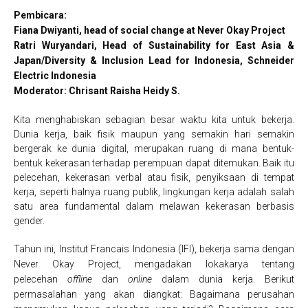
Pembicara:
Fiana Dwiyanti, head of social change at Never Okay Project
Ratri Wuryandari, Head of Sustainability for East Asia &
Japan/Diversity & Inclusion Lead for Indonesia, Schneider
Electric Indonesia
Moderator: Chrisant Raisha Heidy S.
Kita menghabiskan sebagian besar waktu kita untuk bekerja.
Dunia kerja, baik fisik maupun yang semakin hari semakin
bergerak ke dunia digital, merupakan ruang di mana bentuk-
bentuk kekerasan terhadap perempuan dapat ditemukan. Baik itu
pelecehan, kekerasan verbal atau fisik, penyiksaan di tempat
kerja, seperti halnya ruang publik, lingkungan kerja adalah salah
satu area fundamental dalam melawan kekerasan berbasis
gender.
Tahun ini, Institut Francais Indonesia (IFI), bekerja sama dengan
Never Okay Project, mengadakan lokakarya tentang
pelecehan
offline
dan
online
dalam dunia kerja. Berikut
permasalahan yang akan diangkat: Bagaimana perusahan