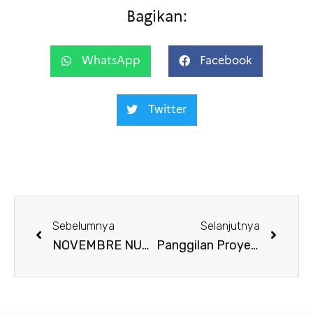
Bagikan:
WhatsApp
Facebook
Twitter
Sebelumnya
Selanjutnya
NOVEMBRE NUMÉRIQUE 2020: ARUS MEMORI
Panggilan Proyek Penelitian “Science et Impact” Maret 2021