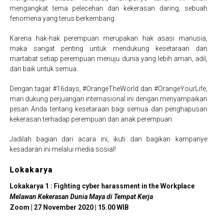
mengangkat tema pelecehan dan kekerasan daring, sebuah
fenomena yang terus berkembang.
Karena hak-hak perempuan merupakan hak asasi manusia,
maka sangat penting untuk mendukung kesetaraan dan
martabat setiap perempuan menuju dunia yang lebih aman, adil,
dan baik untuk semua.
Dengan tagar #16days, #OrangeTheWorld dan #OrangeYourLife,
mari dukung perjuangan internasional ini dengan menyampaikan
pesan Anda tentang kesetaraan bagi semua dan penghapusan
kekerasan terhadap perempuan dan anak perempuan.
Jadilah bagian dari acara ini, ikuti dan bagikan kampanye
kesadaran ini melalui media sosial!
Lokakarya
Lokakarya 1 : Fighting cyber harassment in the Workplace
Melawan Kekerasan Dunia Maya di Tempat Kerja
Zoom | 27 November 2020 | 15.00 WIB