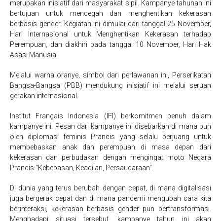
merupakan inisiatif dari masyarakat sipil. Kampanye tahunan ini
bertujuan untuk mencegah dan menghentikan kekerasan
berbasis gender. Kegiatan ini dimulai dari tanggal 25 November,
Hari Internasional untuk Menghentikan Kekerasan terhadap
Perempuan, dan diakhiri pada tanggal 10 November, Hari Hak
Asasi Manusia.
Melalui warna oranye, simbol dari perlawanan ini, Perserikatan
Bangsa-Bangsa (PBB) mendukung inisiatif ini melalui seruan
gerakan internasional.
Institut Français Indonesia (IFI) berkomitmen penuh dalam
kampanye ini. Pesan dari kampanye ini disebarkan di mana pun
oleh diplomasi feminis Prancis yang selalu berjuang untuk
membebaskan anak dan perempuan di masa depan dari
kekerasan dan perbudakan dengan mengingat moto Negara
Prancis “Kebebasan, Keadilan, Persaudaraan”.
Di dunia yang terus berubah dengan cepat, di mana digitalisasi
juga bergerak cepat dan di mana pandemi mengubah cara kita
berinteraksi, kekerasan berbasis gender pun bertransformasi.
Menghadapi situasi tersebut, kampanye tahun ini akan