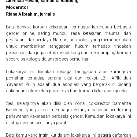
An Nisaa Yovani, Samahita Bandung
Moderator :
Riana A Ibrahim, jurnalis
Bagi banyak korban kekerasan, termasuk kekerasan berbasis
gender online, sering muncul rasa ketakutan, trauma, dan
perasaan tidak berdaya. Namun, ada solusi yang memungkinkan
untuk memberikan tanggapan hukum terhadap tindakan
pelecehan, dan juga untuk mendukung dan mendampingi korban
secara psikologis dalam proses pemulihan.
Lokakarya ini diadakan sebagai tanggapan atas kurangnya
pemahan terhadap sarana aksi dan reaksi. LBH APIK dan
Yayasan Pulih adalah dua asosiasi yang bergerak di bidang
dukungan hukum dan psikologis bagi korban kekerasan gender.
Sesi selanjutnya akan diisi oleh Yona, co-director Samahita
Bandung yang akan membagi ceritanya sebagai pendukung
perlawanan kekerasan berbasis gender. Kemudian lokakarya ini
ditutup dengan sesi tanya jawab.
Bagi kamu yang ingin ikut dalam lokakarya ini, segera daftarkan