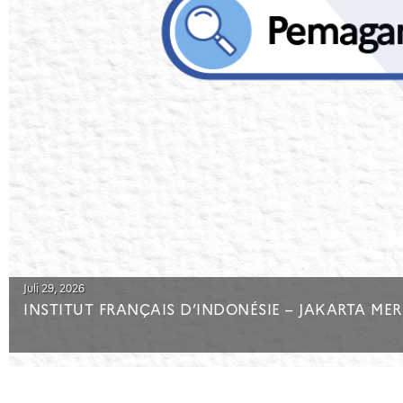
Juli 29, 2026
INSTITUT FRANÇAIS D’INDONÉSIE – JAKARTA ME