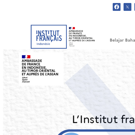
.
Belajar Baha