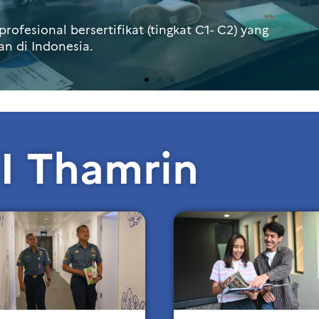
profesional bersertifikat (tingkat C1- C2) yang
dan di Indonesia.
FI Thamrin