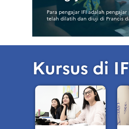
Para pengajar IFI adalah pengajar 
telah dilatih dan diuji di Prancis 
Kursus di I