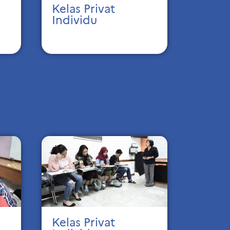
Kelas Privat
Individu
Kelas Privat