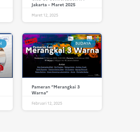
Jakarta – Maret 2025
Maret 12, 2025
N
BUDAYA
Pameran “Merangkai 3
Warna”
Februari 12, 2025