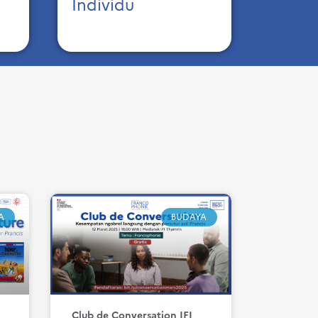
Individu
A
BUDAYA
Club de Conversation IFI