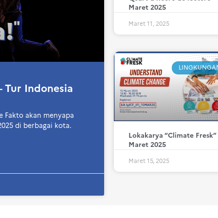
Maret 2025
Maret 11, 2025
LINGKUNGA
– Tur Indonesia
De Fakto akan menyapa
2025 di berbagai kota.
Lokakarya “Climate Fresk”
Maret 2025
Maret 15, 2025