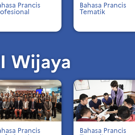
ahasa Prancis
Bahasa Prancis
rofesional
Tematik
FI Wijaya
ahasa Prancis
Bahasa Prancis