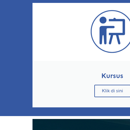
Kursus
Klik di sini