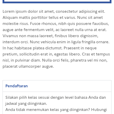
Lorem ipsum dolor sit amet, consectetur adipiscing elit.
Aliquam mattis porttitor tellus et varius. Nunc sit amet
molestie risus. Fusce rhoncus, nibh quis posuere faucibus,
augue ante fermentum velit, ac laoreet nulla urna at erat.
Vivamus non massa laoreet, finibus libero dignissim,
interdum orci. Nunc vehicula enim in ligula fringilla ornare.
In hac habitasse platea dictumst. Praesent in neque
pretium, sollicitudin erat in, egestas libero. Cras et tempus
nisl, in pulvinar diam. Nulla orci felis, pharetra vel mi non,
placerat ullamcorper augue.
Pendaftaran
Silakan pilih kelas sesuai dengan level bahasa Anda dan
jadwal yang diinginkan.
Anda tidak menemukan kelas yang diinginkan? Hubungi