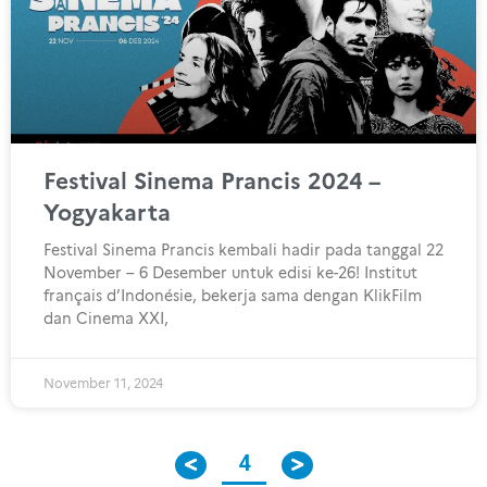
Festival Sinema Prancis 2024 –
Yogyakarta
Festival Sinema Prancis kembali hadir pada tanggal 22
November – 6 Desember untuk edisi ke-26! Institut
français d’Indonésie, bekerja sama dengan KlikFilm
dan Cinema XXI,
November 11, 2024
4