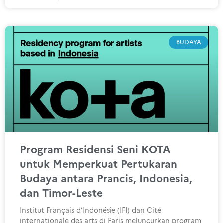
BUDAYA
Program Residensi Seni KOTA
untuk Memperkuat Pertukaran
Budaya antara Prancis, Indonesia,
dan Timor-Leste
Institut Français d’Indonésie (IFI) dan Cité
internationale des arts di Paris meluncurkan program