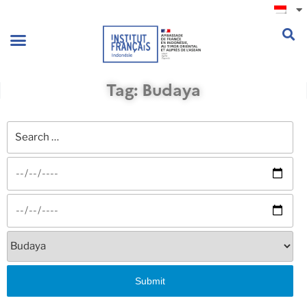
.
Tag: Budaya