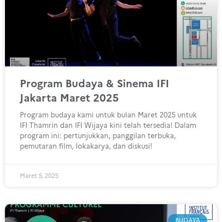
Program Budaya & Sinema IFI
Jakarta Maret 2025
Program budaya kami untuk bulan Maret 2025 untuk
IFI Thamrin dan IFI Wijaya kini telah tersedia! Dalam
program ini: pertunjukkan, panggilan terbuka,
pemutaran film, lokakarya, dan diskusi!
Maret 5, 2025
BUDAYA