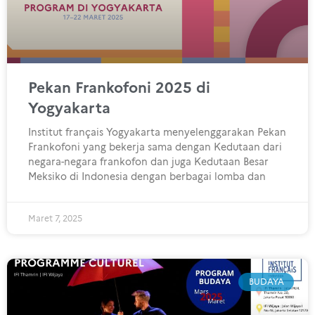
Pekan Frankofoni 2025 di
Yogyakarta
Institut français Yogyakarta menyelenggarakan Pekan
Frankofoni yang bekerja sama dengan Kedutaan dari
negara-negara frankofon dan juga Kedutaan Besar
Meksiko di Indonesia dengan berbagai lomba dan
Maret 7, 2025
BUDAYA