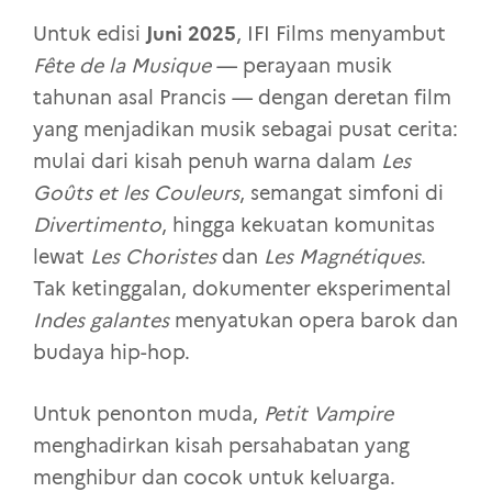
Juni 2025
Untuk edisi
, IFI Films menyambut
Fête de la Musique
— perayaan musik
tahunan asal Prancis — dengan deretan film
yang menjadikan musik sebagai pusat cerita:
mulai dari kisah penuh warna dalam
Les
Goûts et les Couleurs
, semangat simfoni di
Divertimento
, hingga kekuatan komunitas
lewat
Les Choristes
dan
Les Magnétiques
.
Tak ketinggalan, dokumenter eksperimental
Indes galantes
menyatukan opera barok dan
budaya hip-hop.
Untuk penonton muda,
Petit Vampire
menghadirkan kisah persahabatan yang
menghibur dan cocok untuk keluarga.