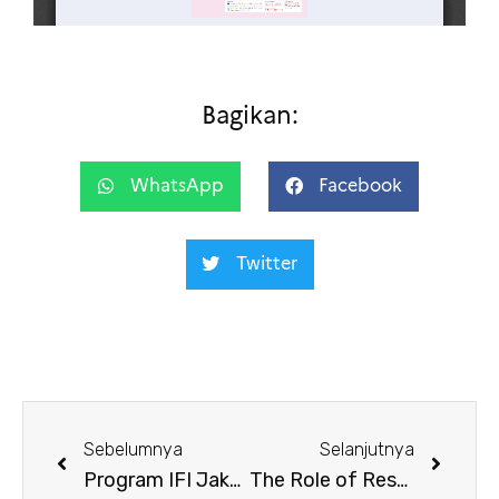
Bagikan:
WhatsApp
Facebook
Twitter
Sebelumnya
Selanjutnya
Program IFI Jakarta – Juni 2025
The Role of Responsible Tech in Shaping Ethical Casino Environments