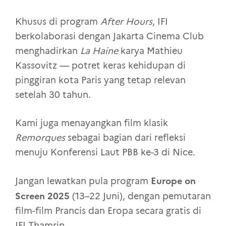
Khusus di program
After Hours
, IFI
berkolaborasi dengan Jakarta Cinema Club
menghadirkan
La Haine
karya Mathieu
Kassovitz — potret keras kehidupan di
pinggiran kota Paris yang tetap relevan
setelah 30 tahun.
Kami juga menayangkan film klasik
Remorques
sebagai bagian dari refleksi
menuju Konferensi Laut PBB ke-3 di Nice.
Europe on
Jangan lewatkan pula program
Screen 2025
(13–22 Juni), dengan pemutaran
film-film Prancis dan Eropa secara gratis di
IFI Thamrin.