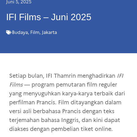
Juni 5, 2025
IFI Films – Juni 2025
Budaya
,
Film
,
Jakarta
Setiap bulan, IFI Thamrin menghadirkan
IFI
Films
— program pemutaran film reguler
yang menyuguhkan karya-karya terbaik dari
perfilman Prancis. Film ditayangkan dalam
versi asli berbahasa Prancis dengan teks
terjemahan bahasa Inggris, dan kini dapat
diakses dengan pembelian tiket online.