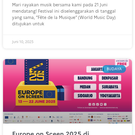
Mari rayakan musik bersama kami pada 21 Juni
mendatang! Festival ini diselenggarakan di tanggal
yang sama, “Fête de la Musique” (World Music Day)
ditujukan untuk
Juni 10, 2025
BUDAYA
Europe on Sceen 2025 di