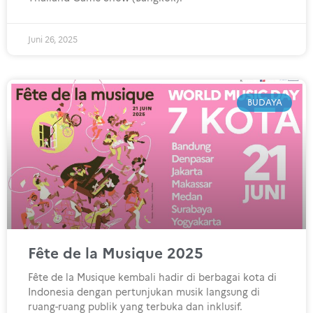
Juni 26, 2025
BUDAYA
Fête de la Musique 2025
Fête de la Musique kembali hadir di berbagai kota di
Indonesia dengan pertunjukan musik langsung di
ruang-ruang publik yang terbuka dan inklusif.