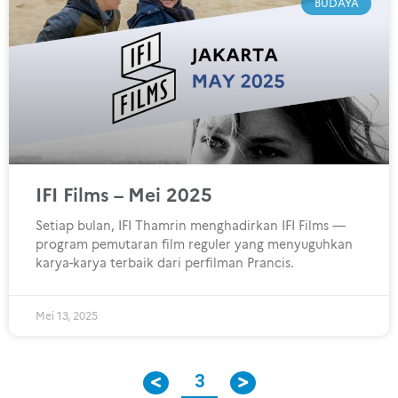
BUDAYA
IFI Films – Mei 2025
Setiap bulan, IFI Thamrin menghadirkan IFI Films —
program pemutaran film reguler yang menyuguhkan
karya-karya terbaik dari perfilman Prancis.
Mei 13, 2025
3