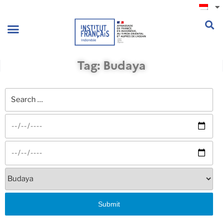
.
Tag: Budaya