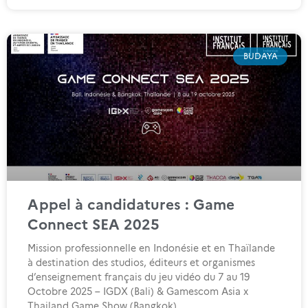
BUDAYA
Appel à candidatures : Game
Connect SEA 2025
Mission professionnelle en Indonésie et en Thaïlande
à destination des studios, éditeurs et organismes
d’enseignement français du jeu vidéo du 7 au 19
Octobre 2025 – IGDX (Bali) & Gamescom Asia x
Thailand Game Show (Bangkok).