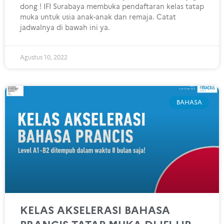
dong ! IFI Surabaya membuka pendaftaran kelas tatap
muka untuk usia anak-anak dan remaja. Catat
jadwalnya di bawah ini ya.
Agustus 10, 2022
BAHASA
KELAS AKSELERASI BAHASA