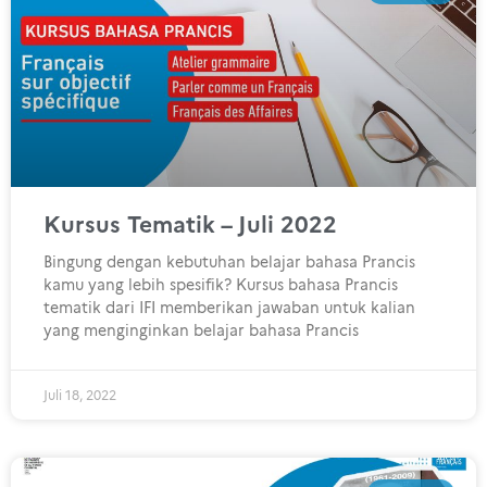
Kursus Tematik – Juli 2022
Bingung dengan kebutuhan belajar bahasa Prancis
kamu yang lebih spesifik? Kursus bahasa Prancis
tematik dari IFI memberikan jawaban untuk kalian
yang menginginkan belajar bahasa Prancis
Juli 18, 2022