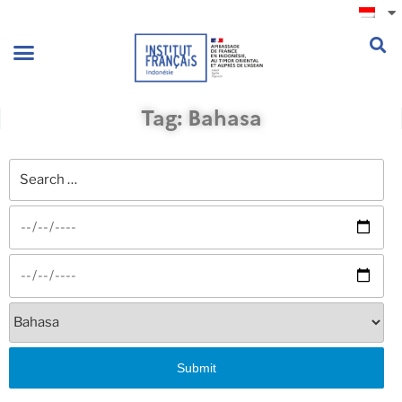
.
Tag: Bahasa