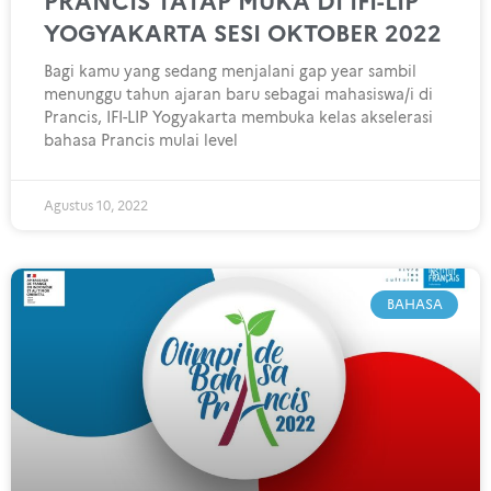
PRANCIS TATAP MUKA DI IFI-LIP
YOGYAKARTA SESI OKTOBER 2022
Bagi kamu yang sedang menjalani gap year sambil
menunggu tahun ajaran baru sebagai mahasiswa/i di
Prancis, IFI-LIP Yogyakarta membuka kelas akselerasi
bahasa Prancis mulai level
Agustus 10, 2022
BAHASA