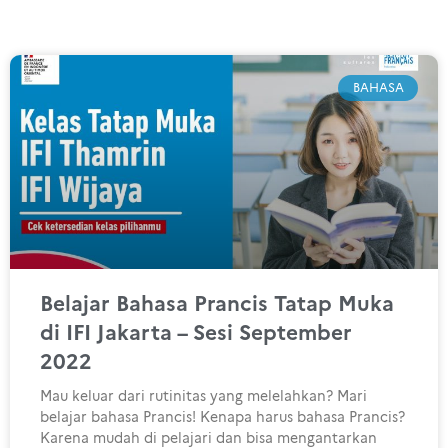
BAHASA
Belajar Bahasa Prancis Tatap Muka
di IFI Jakarta – Sesi September
2022
Mau keluar dari rutinitas yang melelahkan? Mari
belajar bahasa Prancis! Kenapa harus bahasa Prancis?
Karena mudah di pelajari dan bisa mengantarkan