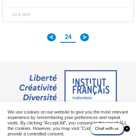
Juli 6, 2022
24
We use cookies on our website to give you the most relevant
Jalan M.H. Thamrin No. 20 Jakarta Pusat 10350
experience by remembering your preferences and repeat
+6221 23 55 79 00
visits. By clicking “Accept All”, you consent to the use of ALL
info@ifi-id.com
Chat with us
the cookies. However, you may visit "Cookie Settings" to
provide a controlled consent.
© 2020 All Right Reserved