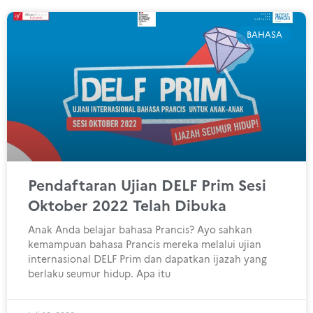
BAHASA
Pendaftaran Ujian DELF Prim Sesi
Oktober 2022 Telah Dibuka
Anak Anda belajar bahasa Prancis? Ayo sahkan
kemampuan bahasa Prancis mereka melalui ujian
internasional DELF Prim dan dapatkan ijazah yang
berlaku seumur hidup. Apa itu