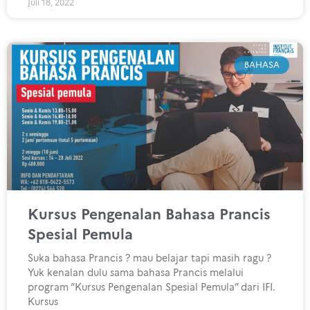
Juli 18, 2022
BAHASA
Kursus Pengenalan Bahasa Prancis
Spesial Pemula
Suka bahasa Prancis ? mau belajar tapi masih ragu ?
Yuk kenalan dulu sama bahasa Prancis melalui
program “Kursus Pengenalan Spesial Pemula” dari IFI.
Kursus