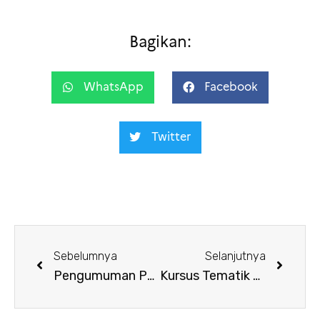
Bagikan:
WhatsApp
Facebook
Twitter
Sebelumnya
Selanjutnya
Pengumuman Penerima Beasiswa Séjour Scientifique de Haut Niveau 2022
Kursus Tematik – September 2022