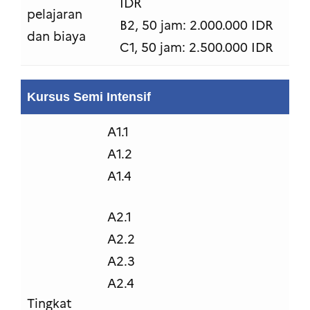
IDR
pelajaran
B2, 50 jam: 2.000.000 IDR
dan biaya
C1, 50 jam: 2.500.000 IDR
Kursus Semi Intensif
A1.1
A1.2
A1.4
A2.1
A2.2
A2.3
A2.4
Tingkat