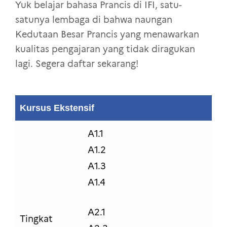
Yuk belajar bahasa Prancis di IFI, satu-
satunya lembaga di bahwa naungan
Kedutaan Besar Prancis yang menawarkan
kualitas pengajaran yang tidak diragukan
lagi. Segera daftar sekarang!
Kursus Ekstensif
A1.1
A1.2
A1.3
A1.4
A2.1
Tingkat