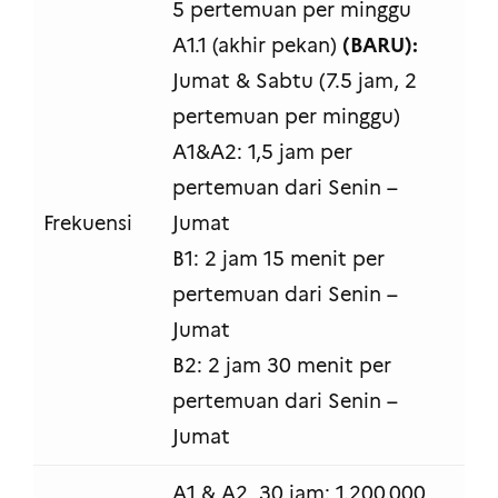
5 pertemuan per minggu
(BARU):
A1.1 (akhir pekan)
Jumat & Sabtu (7.5 jam, 2
pertemuan per minggu)
A1&A2: 1,5 jam per
pertemuan dari Senin –
Frekuensi
Jumat
B1: 2 jam 15 menit per
pertemuan dari Senin –
Jumat
B2: 2 jam 30 menit per
pertemuan dari Senin –
Jumat
A1 & A2, 30 jam: 1.200.000