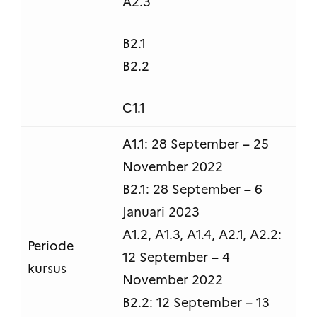
A2.3
B2.1
B2.2
C1.1
A1.1: 28 September – 25
November 2022
B2.1: 28 September – 6
Januari 2023
A1.2, A1.3, A1.4, A2.1, A2.2:
Periode
12 September – 4
kursus
November 2022
B2.2: 12 September – 13