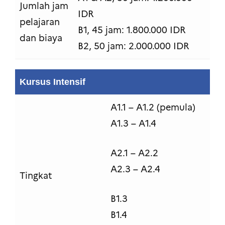
Jumlah jam
IDR
pelajaran
B1, 45 jam: 1.800.000 IDR
dan biaya
B2, 50 jam: 2.000.000 IDR
Kursus Intensif
A1.1 – A1.2 (pemula)
A1.3 – A1.4
A2.1 – A2.2
A2.3 – A2.4
Tingkat
B1.3
B1.4