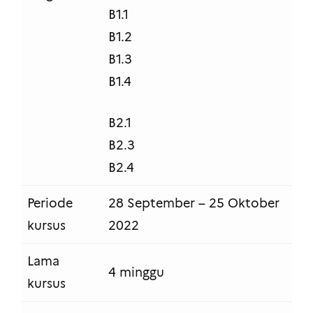
B1.1
B1.2
B1.3
B1.4
B2.1
B2.3
B2.4
Periode
28 September – 25 Oktober
kursus
2022
Lama
4 minggu
kursus