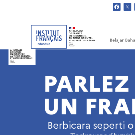
.
Belajar Baha