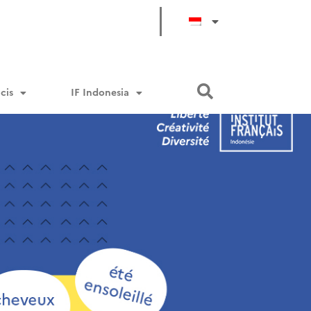
cis
IF Indonesia