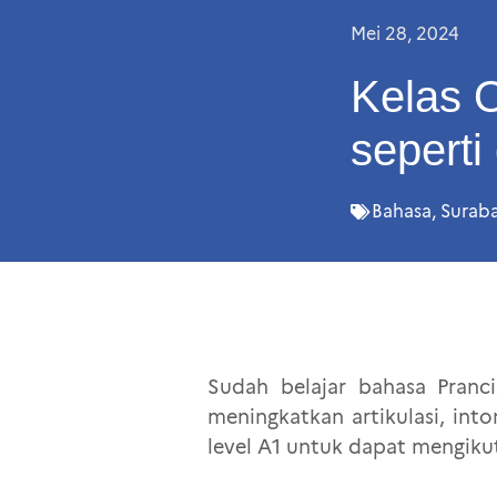
Mei 28, 2024
Kelas O
seperti
Bahasa
,
Surab
Sudah belajar bahasa Pranc
meningkatkan artikulasi, int
level A1 untuk dapat mengikuti