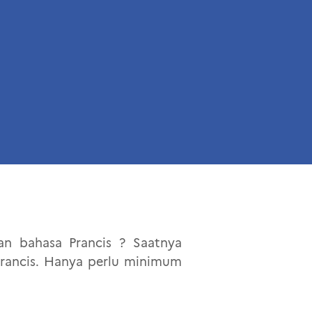
an bahasa Prancis ? Saatnya
 Prancis. Hanya perlu minimum