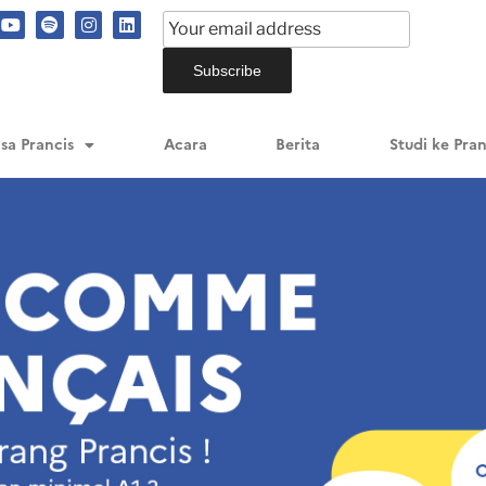
sa Prancis
Acara
Berita
Studi ke Pran