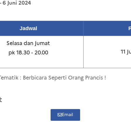
– 6 Juni 2024
Jadwal
P
Selasa dan Jumat
11 J
pk 18.30 - 20.00
Tematik : Berbicara Seperti Orang Prancis !
t
Email