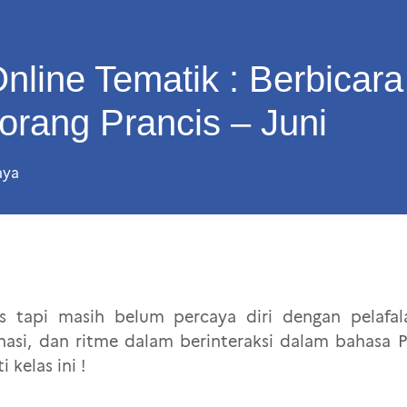
nline Tematik : Berbicara
 orang Prancis – Juni
aya
is tapi masih belum percaya diri dengan pelafal
onasi, dan ritme dalam berinteraksi dalam bahasa
 kelas ini !