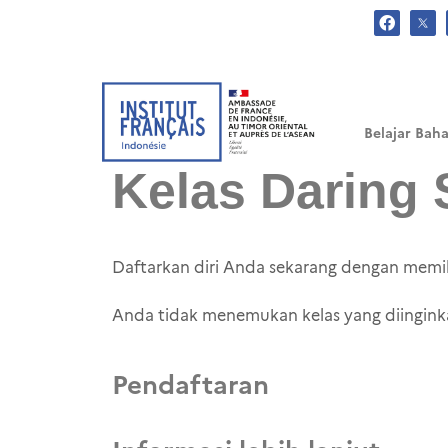
.
Belajar Baha
Kelas Daring 
Daftarkan diri Anda sekarang dengan memili
Anda tidak menemukan kelas yang diingink
Pendaftaran