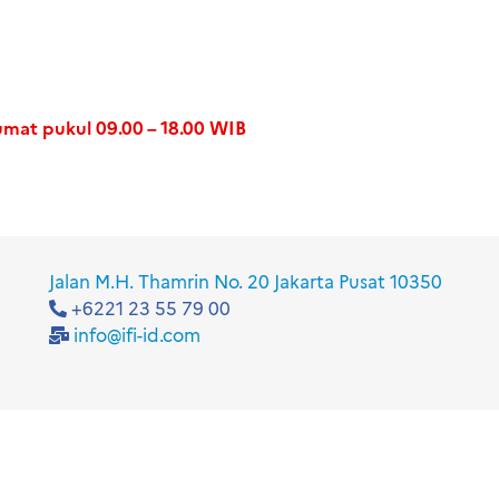
umat pukul 09.00 – 18.00 WIB
Jalan M.H. Thamrin No. 20 Jakarta Pusat 10350
+6221 23 55 79 00
info@ifi-id.com