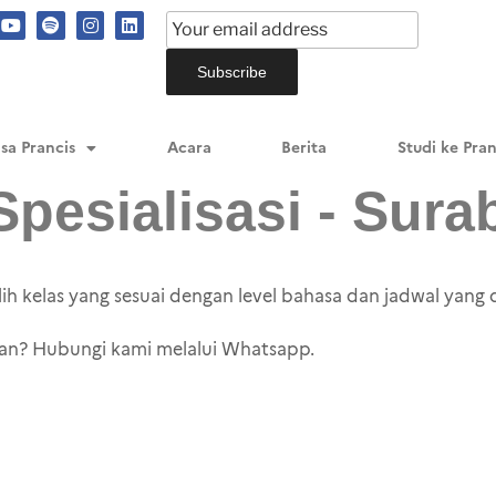
sa Prancis
Acara
Berita
Studi ke Pran
Spesialisasi - Sura
h kelas yang sesuai dengan level bahasa dan jadwal yang d
an? Hubungi kami melalui Whatsapp.