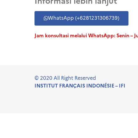
Informasi lebih lanjut
WhatsApp (+6281231306739)
Jam konsultasi melalui WhatsApp: Senin – J
© 2020 All Right Reserved
INSTITUT FRANÇAIS INDONÉSIE – IFI