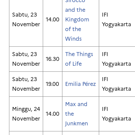
Sirocco
and the
Sabtu, 23
IFI
14.00
Kingdom
November
Yogyakarta
of the
Winds
Sabtu, 23
The Things
IFI
16.30
November
of Life
Yogyakarta
Sabtu, 23
IFI
19.00
Emilia Pérez
November
Yogyakarta
Max and
Minggu, 24
IFI
14.00
the
November
Yogyakarta
Junkmen