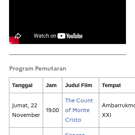
Program Pemutaran
Tanggal
Jam
Judul Film
Tempat
The Count
Jumat, 22
Ambarrukm
19.00
of Monte
November
XXI
Cristo