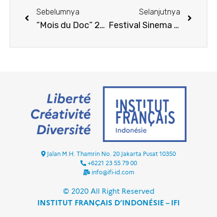
Sebelumnya
Selanjutnya
“Mois du Doc” 2024 di Yogyakarta
Festival Sinema Prancis : « Perspektif Baru »
Jalan M.H. Thamrin No. 20 Jakarta Pusat 10350
+6221 23 55 79 00
info@ifi-id.com
© 2020 All Right Reserved
INSTITUT FRANÇAIS D’INDONÉSIE – IFI