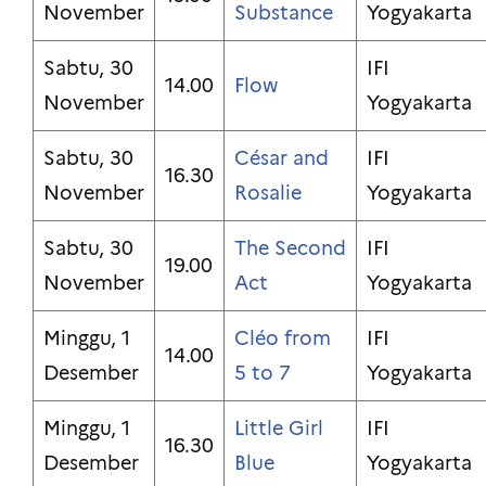
November
Substance
Yogyakarta
Sabtu, 30
IFI
14.00
Flow
November
Yogyakarta
Sabtu, 30
César and
IFI
16.30
November
Rosalie
Yogyakarta
Sabtu, 30
The Second
IFI
19.00
November
Act
Yogyakarta
Minggu, 1
Cléo from
IFI
14.00
Desember
5 to 7
Yogyakarta
Minggu, 1
Little Girl
IFI
16.30
Desember
Blue
Yogyakarta