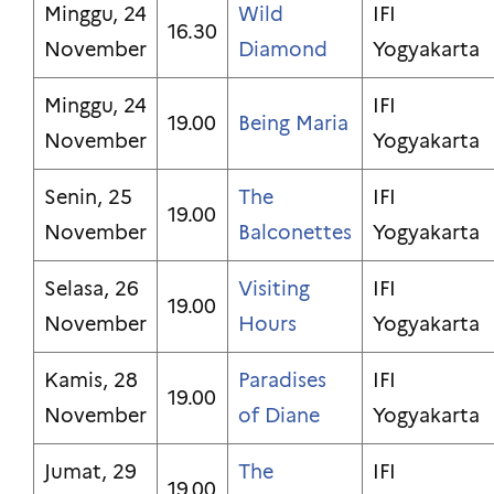
Minggu, 24
Wild
IFI
16.30
November
Diamond
Yogyakarta
Minggu, 24
IFI
19.00
Being Maria
November
Yogyakarta
Senin, 25
The
IFI
19.00
November
Balconettes
Yogyakarta
Selasa, 26
Visiting
IFI
19.00
November
Hours
Yogyakarta
Kamis, 28
Paradises
IFI
19.00
November
of Diane
Yogyakarta
Jumat, 29
The
IFI
19.00