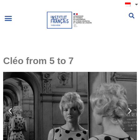
.
Cléo from 5 to 7