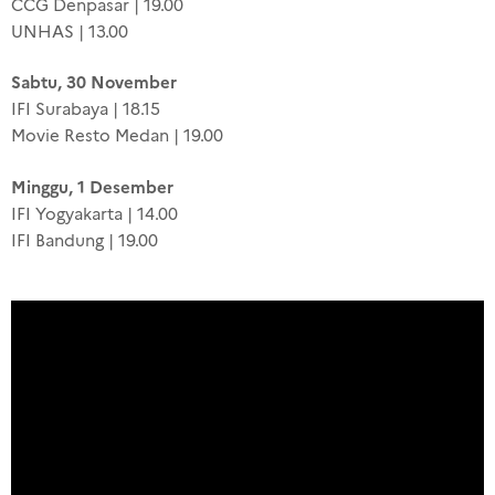
CCG Denpasar | 19.00
UNHAS | 13.00
Sabtu, 30 November
IFI Surabaya | 18.15
Movie Resto Medan | 19.00
Minggu, 1 Desember
IFI Yogyakarta | 14.00
IFI Bandung | 19.00