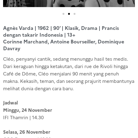
Agnès Varda | 1962 | 90’ | Klasik, Drama | Prancis
dengan takarir Indonesia | 13+
Corinne Marchand, Antoine Bourseiller, Dominique
Davray
Cléo, penyanyi cantik, sedang menunggu hasil tes medis.
Dari keraguan hingga ketakutan, dari rue de Rivoli hingga
Café de Dôme, Cléo menjalani 90 menit yang penuh
makna. Kekasih, teman, dan seorang prajurit membantunya
melihat dunia dengan cara baru.
Jadwal
Minggu, 24 November
IFI Thamrin | 14.30
Selasa, 26 November