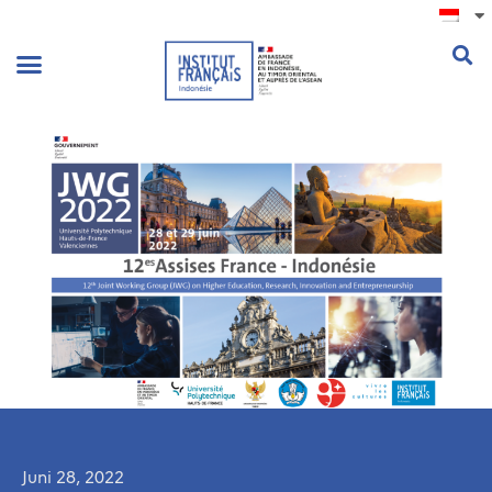
.
Juni 28, 2022