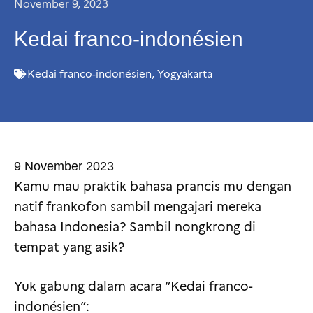
November 9, 2023
Kedai franco-indonésien
Kedai franco-indonésien
,
Yogyakarta
9 November 2023
Kamu mau praktik bahasa prancis mu dengan
natif frankofon sambil mengajari mereka
bahasa Indonesia? Sambil nongkrong di
tempat yang asik?
Yuk gabung dalam acara “Kedai franco-
indonésien”: