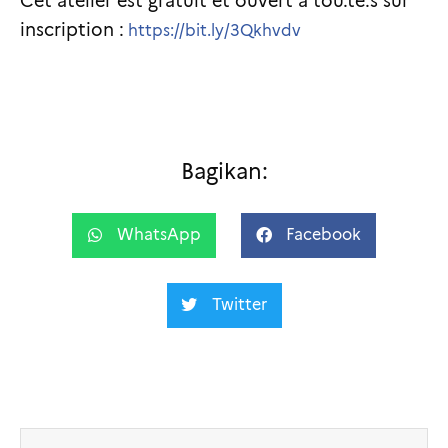
Cet atelier est gratuit et ouvert à tou.te.s sur
inscription :
https://bit.ly/3Qkhvdv
Bagikan:
WhatsApp
Facebook
Twitter