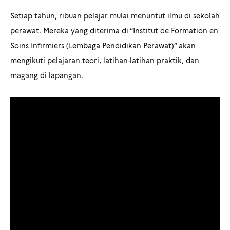
Setiap tahun, ribuan pelajar mulai menuntut ilmu di sekolah
perawat. Mereka yang diterima di “Institut de Formation en
Soins Infirmiers (Lembaga Pendidikan Perawat)” akan
mengikuti pelajaran teori, latihan-latihan praktik, dan
magang di lapangan.