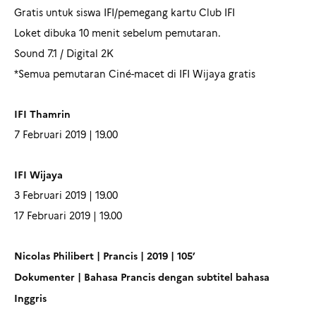
Gratis untuk siswa IFI/pemegang kartu Club IFI
Loket dibuka 10 menit sebelum pemutaran.
Sound 7.1 / Digital 2K
*Semua pemutaran Ciné-macet di IFI Wijaya gratis
IFI Thamrin
7 Februari 2019 | 19.00
IFI Wijaya
3 Februari 2019 | 19.00
17 Februari 2019 | 19.00
Nicolas Philibert | Prancis | 2019 | 105’
Dokumenter | Bahasa Prancis dengan subtitel bahasa
Inggris