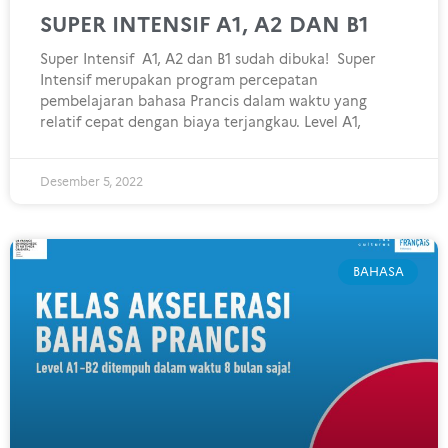
SUPER INTENSIF A1, A2 DAN B1
Super Intensif A1, A2 dan B1 sudah dibuka! Super
Intensif merupakan program percepatan
pembelajaran bahasa Prancis dalam waktu yang
relatif cepat dengan biaya terjangkau. Level A1,
Desember 5, 2022
BAHASA