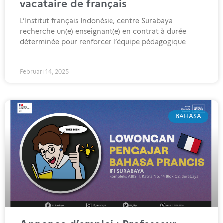
vacataire de français
L’Institut français Indonésie, centre Surabaya
recherche un(e) enseignant(e) en contrat à durée
déterminée pour renforcer l’équipe pédagogique
Februari 14, 2025
BAHASA