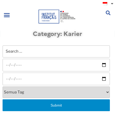
.
Category: Karier