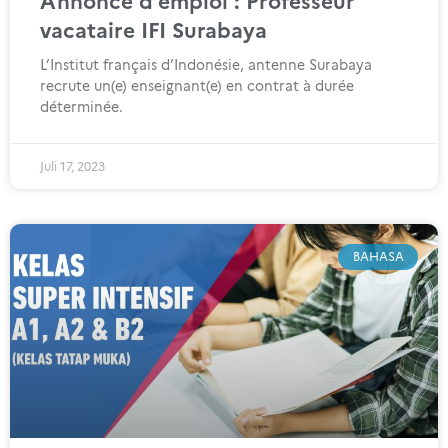
Annonce d’emploi : Professeur
vacataire IFI Surabaya
L’Institut français d’Indonésie, antenne Surabaya
recrute un(e) enseignant(e) en contrat à durée
déterminée.
Juli 17, 2023
BAHASA