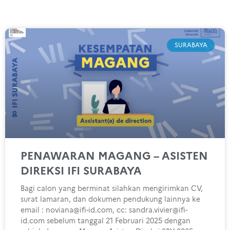
SURABAYA
PENAWARAN MAGANG – ASISTEN
DIREKSI IFI SURABAYA
Bagi calon yang berminat silahkan mengirimkan CV,
surat lamaran, dan dokumen pendukung lainnya ke
email : noviana@ifi-id.com, cc: sandra.vivier@ifi-
id.com sebelum tanggal 21 Februari 2025 dengan