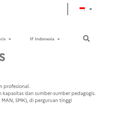
cis
IF Indonesia
s
 profesional.
n kapasitas dan sumber-sumber pedagogis.
A, MAN, SMK), di perguruan tinggi