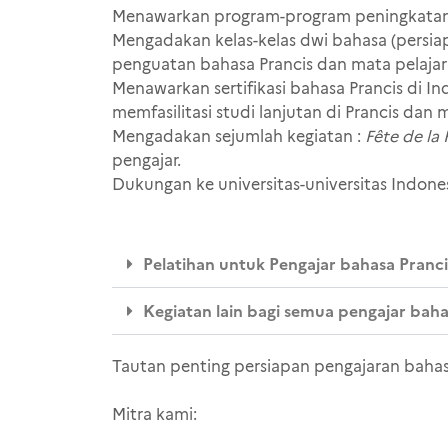
Menawarkan program-program peningkatan ka
Mengadakan kelas-kelas dwi bahasa (persiap
penguatan bahasa Prancis dan mata pelajara
Menawarkan sertifikasi bahasa Prancis di I
memfasilitasi studi lanjutan di Prancis dan 
Mengadakan sejumlah kegiatan :
Fête de la
pengajar.
Dukungan ke universitas-universitas Indone
Pelatihan untuk Pengajar bahasa Pranc
Kegiatan lain bagi semua pengajar baha
Tautan penting persiapan pengajaran bahas
Mitra kami: