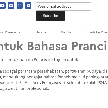
sa Prancis
Acara
Berita
Studi ke Pran
ntuk Bahasa Pranci
jasama untuk bahasa Prancis bertujuan untuk :
 sebagai perantara persahabatan, pertukaran budaya, dan
 mendukung pengajar bahasa Prancis melalui peningkata
sat-pusat IFI, Alliances Françaises, di sekolah-sekolah (SM
aga pelatihan profesional..