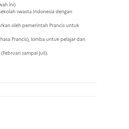
ah ini)
u sekolah swasta Indonesia dengan
uarkan oleh pemerintah Prancis untuk
asa Prancis), lomba untuk pelajar dan
Februari sampai Juli).