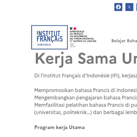
.
Belajar Baha
Kerja Sama U
Di l’Institut Français d’Indonésie (IFI), ker
Mempromosikan bahasa Prancis di Indonesia
Mengembangkan pengajaran bahasa Prancis,
Memfasilitasi pelatihan bahasa Prancis di pu
(universitas, politeknik…) dan berbagai lemb
Program kerja Utama