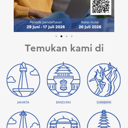
Temukan kami di
JAKARTA
BANDUNG
SURABAYA