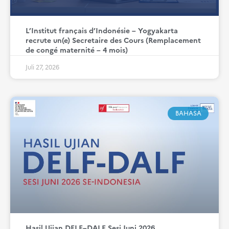
L’Institut français d’Indonésie – Yogyakarta
recrute un(e) Secretaire des Cours (Remplacement
de congé maternité – 4 mois)
Juli 27, 2026
BAHASA
Hasil Ujian DELF–DALF Sesi Juni 2026