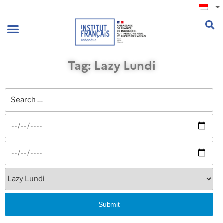
.
Tag: Lazy Lundi