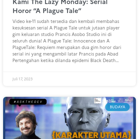
Kami The Lazy Monday: Serial
Horor “A Plague Tale”
Video ke-11 sudah tersedia dan kembali membahas
kesuksesan serial A Plague Tale untuk jutaan player
gim keluaran studio Prancis Asobo Studio ini di
seluruh dunia! A Plague Tale: Innocence dan A
PlagueTale: Requiem merupakan dua gim horor dari
serial ini yang mengambil latar Prancis pada Abad
Pertengahan ketika dilanda epidemi Black Death…
Juli 17, 2023
BUDAYA