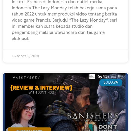
Institut Prancis di Indonesia dan outlet media
Indonesia The Lazy Monday telah bekerja sama pada
tahun 2022 untuk memproduksi video tentang berita
video game Prancis. Berjudul “The Lazy Monday”, seri
ini memberikan suara kepada studio dan
pengembang melalui wawancara dan tes game
eksklusif.
Oktober 2, 2024
BUDAYA