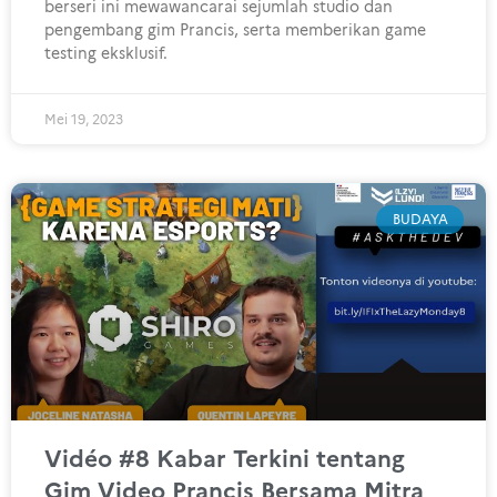
berseri ini mewawancarai sejumlah studio dan
pengembang gim Prancis, serta memberikan game
testing eksklusif.
Mei 19, 2023
BUDAYA
Vidéo #8 Kabar Terkini tentang
Gim Video Prancis Bersama Mitra