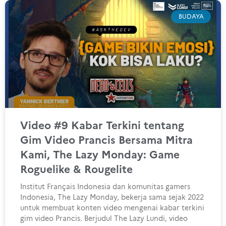
BUDAYA
Video #9 Kabar Terkini tentang
Gim Video Prancis Bersama Mitra
Kami, The Lazy Monday: Game
Roguelike & Rougelite
Institut Français Indonesia dan komunitas gamers
Indonesia, The Lazy Monday, bekerja sama sejak 2022
untuk membuat konten video mengenai kabar terkini
gim video Prancis. Berjudul The Lazy Lundi, video