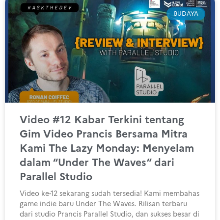
BUDAYA
Video #12 Kabar Terkini tentang
Gim Video Prancis Bersama Mitra
Kami The Lazy Monday: Menyelam
dalam “Under The Waves” dari
Parallel Studio
Video ke-12 sekarang sudah tersedia! Kami membahas
game indie baru Under The Waves. Rilisan terbaru
dari studio Prancis Parallel Studio, dan sukses besar di