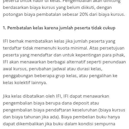
peserta untuk hadir di kelas. Pengembalian akan dihitung
berdasarkan biaya kursus yang belum diikuti, dengan
potongan biaya pembatalan sebesar 20% dari biaya kursus.
1. Pembatalan kelas karena jumlah peserta tidak cukup
IFI berhak membatalkan kelas jika jumlah peserta yang
terdaftar tidak memenuhi kuota minimal. Atas persetujuan
peserta yang mendaftar dan untuk kepentingan para pihak,
IFI akan menawarkan berbagai alternatif seperti penundaan
awal kursus, perubahan jadwal atau durasi kelas,
penggabungan beberapa grup kelas, atau pengalihan ke
kelas kolektif lainnya.
Jika kelas dibatalkan oleh IFI, IFI dapat menawarkan
pengembalian biaya berupa dana deposit atau
pengembalian biaya pendaftaran keseluruhan (biaya kursus
dan biaya tahunan jika ada). Biaya pembelian buku hanya
dapat dikembalikan jika buku dalam kondisi sempurna