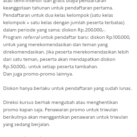
atau semi-intensif dan gratis biaya pendaftaran
keanggotaan tahunan untuk pendaftaran pertama.
Pendaftaran untuk dua kelas kelompok (satu kelas
kelompok + satu kelas dengan jumlah peserta terbatas)
dalam periode yang sama: diskon Rp.200.000,-.
Program
referral
untuk pendaftar baru: diskon Rp.100.000,
untuk yang merekomendasikan dan teman yang
direkomendasikan. Jika peserta merekomendasikan lebih
dari satu teman, peserta akan mendapatkan diskon
Rp.50.000,- untuk setiap peserta tambahan.
Dan juga promo-promo lainnya.
Diskon hanya berlaku untuk pendaftaran yang sudah lunas.
Direksi kursus berhak mengubah atau menghentikan
promo kapan saja.
Penawaran
promo untuk triwulan
berikutnya akan menggantikan penawaran untuk triwulan
yang sedang berjalan.