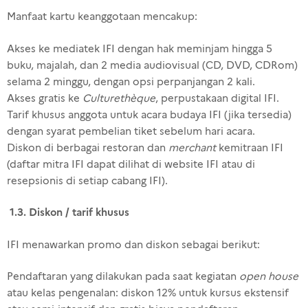
Manfaat kartu keanggotaan mencakup:
Akses ke mediatek IFI dengan hak meminjam hingga 5
buku, majalah, dan 2 media audiovisual (CD, DVD, CDRom)
selama 2 minggu, dengan opsi perpanjangan 2 kali.
Akses gratis ke
Culturethèque
, perpustakaan digital IFI.
Tarif khusus anggota untuk acara budaya IFI (jika tersedia)
dengan syarat pembelian tiket sebelum hari acara.
Diskon di berbagai restoran dan
merchant
kemitraan IFI
(daftar mitra IFI dapat dilihat di website IFI atau di
resepsionis di setiap cabang IFI).
1.3. Diskon / tarif khusus
IFI menawarkan promo dan diskon sebagai berikut:
Pendaftaran yang dilakukan pada saat kegiatan
open house
atau kelas pengenalan: diskon 12% untuk kursus ekstensif