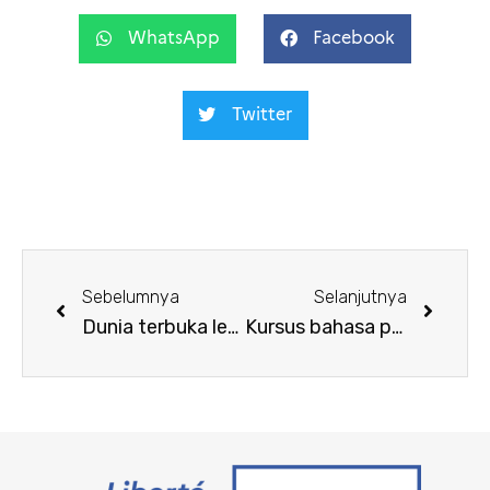
WhatsApp
Facebook
Twitter
Sebelumnya
Selanjutnya
Dunia terbuka lebar untuk Anda dengan bahasa Prancis!
Kursus bahasa prancis Extensif – Maret 2025