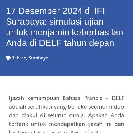
17 Desember 2024 di IFI
Surabaya: simulasi ujian
untuk menjamin keberhasilan
Anda di DELF tahun depan
Bahasa
,
Surabaya
Ijazah kemampuan Bahasa Prancis – DELF
adalah sertifikasi yang berlaku seumur hidup
dan diakui di seluruh dunia. Apakah Anda
tertarik untuk mendapatkan ijazah ini dan
bertanya-tanya apakah Anda siap?