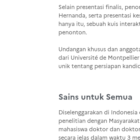
Selain presentasi finalis, pe
Hernanda, serta presentasi k
hanya itu, sebuah kuis inter
penonton.
Undangan khusus dan anggota j
dari Université de Montpellie
unik tentang persiapan kand
Sains untuk Semua
Diselenggarakan di Indonesia
penelitian dengan Masyarak
mahasiswa doktor dan doktor 
secara jelas dalam waktu 3 m