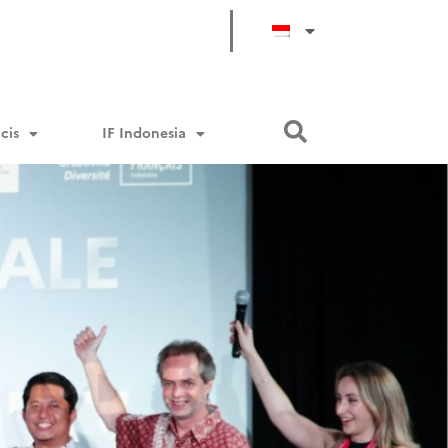
cis
IF Indonesia