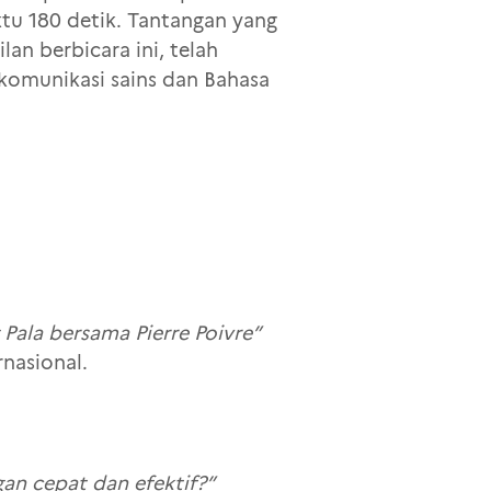
tu 180 detik. Tantangan yang
n berbicara ini, telah
 komunikasi sains dan Bahasa
 Pala bersama Pierre Poivre”
rnasional.
n cepat dan efektif?”