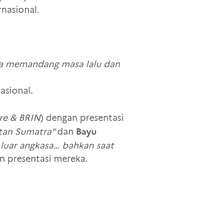
rnasional.
ita memandang masa lalu dan
asional.
rre & BRIN
) dengan presentasi
Bayu
atan Sumatra”
dan
 luar angkasa… bahkan saat
n presentasi mereka.