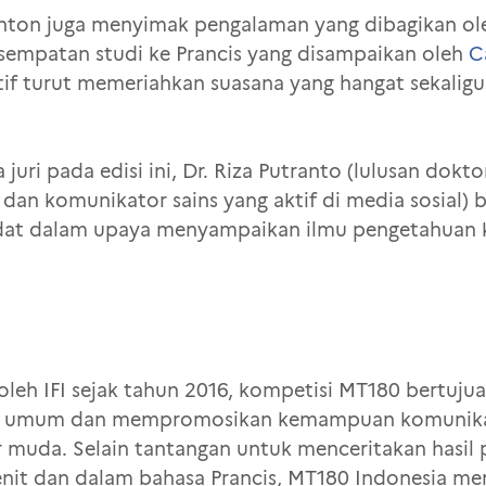
nonton juga menyimak pengalaman yang dibagikan oleh
esempatan studi ke Prancis yang disampaikan oleh
C
aktif turut memeriahkan suasana yang hangat sekali
uri pada edisi ini, Dr. Riza Putranto (lulusan dokt
r dan komunikator sains yang aktif di media sosial
idat dalam upaya menyampaikan ilmu pengetahuan 
 oleh IFI sejak tahun 2016, kompetisi MT180 bertu
at umum dan mempromosikan kemampuan komunikasi
muda. Selain tantangan untuk menceritakan hasil p
enit dan dalam bahasa Prancis, MT180 Indonesia m