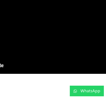
WhatsApp