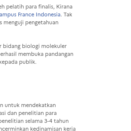
 pelatih para finalis, Kirana
ampus France Indonesia
. Tak
gus menguji pengetahuan
or bidang biologi molekuler
) berhasil membuka pandangan
kepada publik.
juan untuk mendekatkan
 dan penelitian para
enelitian selama 3-4 tahun
encerminkan kedinamisan kerja