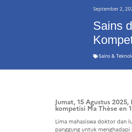
September 2, 20
Sains d
Kompet
Sains & Teknol
Jumat, 15 Agustus 2025, 
kompetisi Ma Thèse en 
Lima mahasiswa doktor dan lul
panggung untuk menghadapi s