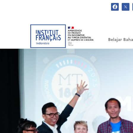
.
Belajar Baha