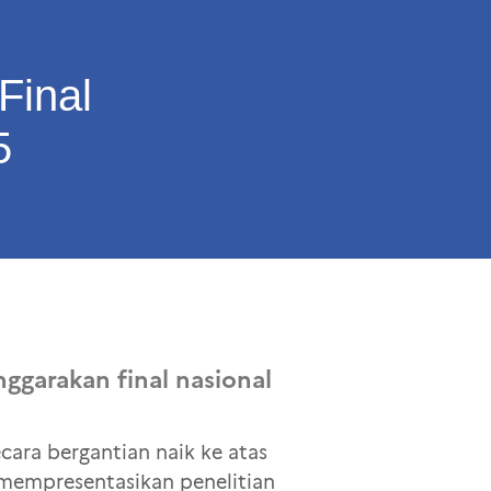
Final
5
nggarakan final nasional
cara bergantian naik ke atas
mempresentasikan penelitian