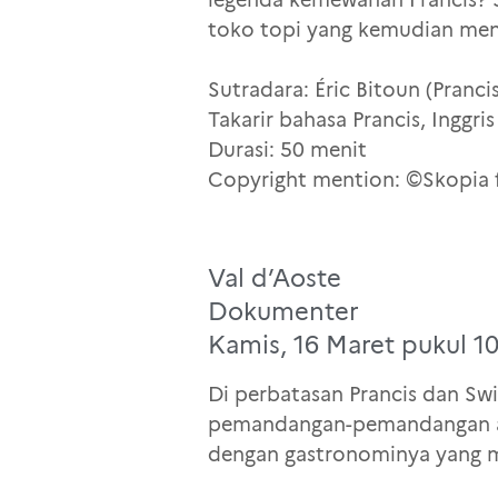
toko topi yang kemudian men
Sutradara: Éric Bitoun (Pranci
Takarir bahasa Prancis, Inggri
Durasi: 50 menit
Copyright mention: ©Skopia 
Val d’Aoste
Dokumenter
Kamis, 16 Maret pukul 10
Di perbatasan Prancis dan Sw
pemandangan-pemandangan alam
dengan gastronominya yang m