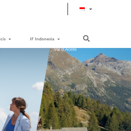
cis
IF Indonesia