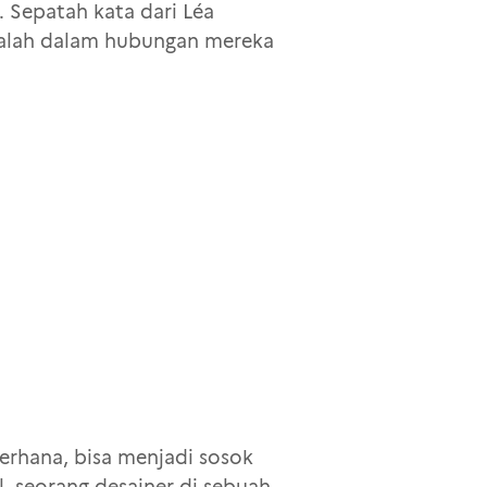
 Sepatah kata dari Léa
salah dalam hubungan mereka
erhana, bisa menjadi sosok
, seorang desainer di sebuah