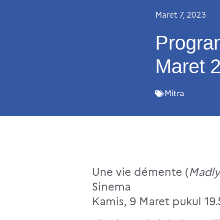
Maret 7, 2023
Progra
Maret 
Mitra
Une vie démente (
Madly 
Sinema
Kamis, 9 Maret pukul 19.