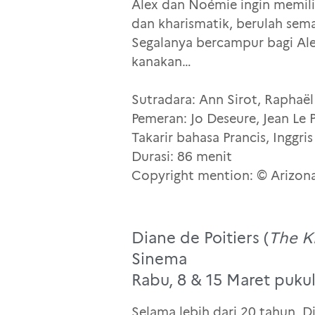
Alex dan Noémie ingin memili
dan kharismatik, berulah sema
Segalanya bercampur bagi Al
kanakan…
Sutradara: Ann Sirot, Raphaël 
Pemeran: Jo Deseure, Jean Le P
Takarir bahasa Prancis, Inggr
Durasi: 86 menit
Copyright mention: © Arizona
Diane de Poitiers (
The Ki
Sinema
Rabu, 8 & 15 Maret pukul
Selama lebih dari 20 tahun, Di