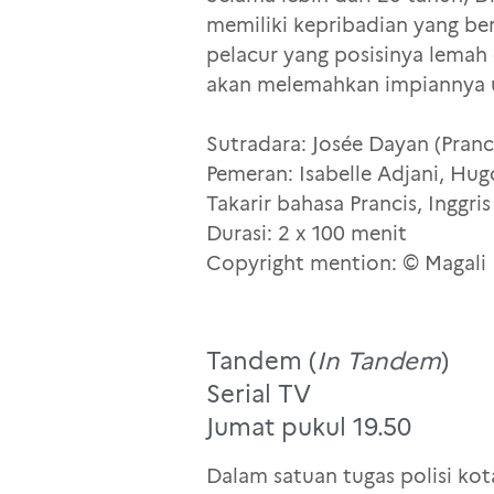
memiliki kepribadian yang be
pelacur yang posisinya lemah
akan melemahkan impiannya 
Sutradara: Josée Dayan (Pranc
Pemeran: Isabelle Adjani, Hug
Takarir bahasa Prancis, Inggri
Durasi: 2 x 100 menit
Copyright mention: © Magali 
Tandem (
In Tandem
)
Serial TV
Jumat pukul 19.50
Dalam satuan tugas polisi kot