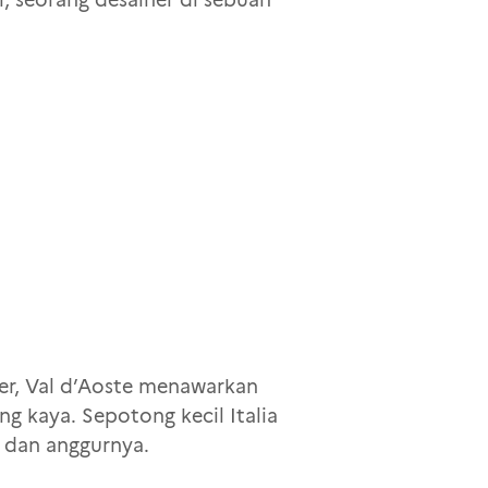
ter, Val d’Aoste menawarkan
 kaya. Sepotong kecil Italia
e
dan anggurnya.