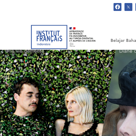
.
Belajar Baha