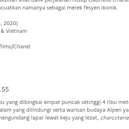
cuatkan namanya sebagai merek fesyen ikonik.
s, 2020)
s & Vietnam
films/Chanel
.55
iss yang dibingkai empat puncak setinggi 4 ribu me
 yang dilindungi serta warisan budaya Alpen yang
engundang lapar lewat keju yang lezat,
charcuteri