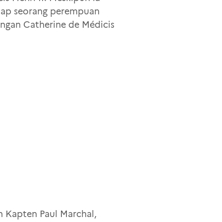
etap seorang perempuan
engan Catherine de Médicis
n Kapten Paul Marchal,