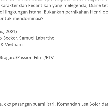
rkarakter dan kecantikan yang melegenda, Diane t
 di lingkungan istana. Bukankah pernikahan Henri d
untuk mendominasi?
is, 2021)
o Becker, Samuel Labarthe
s & Vietnam
Bragard/Passion Films/FTV
a, eks pasangan suami istri, Komandan Léa Soler da