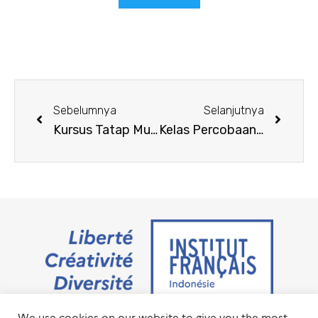
Sebelumnya
Selanjutnya
Kursus Tatap Muka IFI Jakarta – Sesi Juni 2023
Kelas Percobaan Bahasa Prancis Gratis