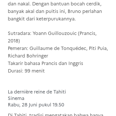
dan nakal. Dengan bantuan bocah cerdik,
banyak akal dan puitis ini, Bruno perlahan
bangkit dari keterpurukannya.
Sutradara: Yoann Guillouzouic (Prancis,
2018)
Pemeran: Guillaume de Tonquédec, Piti Puia,
Richard Bohringer
Takarir bahasa Prancis dan Inggris
Durasi: 99 menit
La dernière reine de Tahiti
Sinema
Rabu, 28 Juni pukul 19.50
Di Tahiti, tradisi mengatakan bahwa hanya