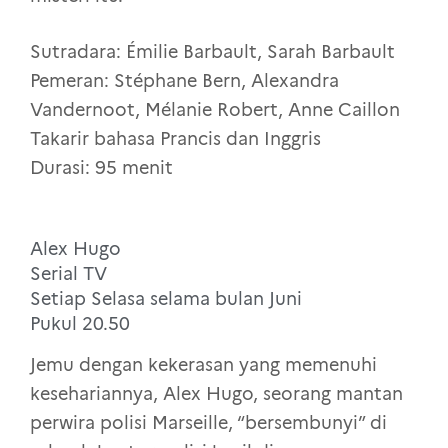
Sutradara: Émilie Barbault, Sarah Barbault
Pemeran: Stéphane Bern, Alexandra
Vandernoot, Mélanie Robert, Anne Caillon
Takarir bahasa Prancis dan Inggris
Durasi: 95 menit
Alex Hugo
Serial TV
Setiap Selasa selama bulan Juni
Pukul 20.50
Jemu dengan kekerasan yang memenuhi
kesehariannya, Alex Hugo, seorang mantan
perwira polisi Marseille, “bersembunyi” di