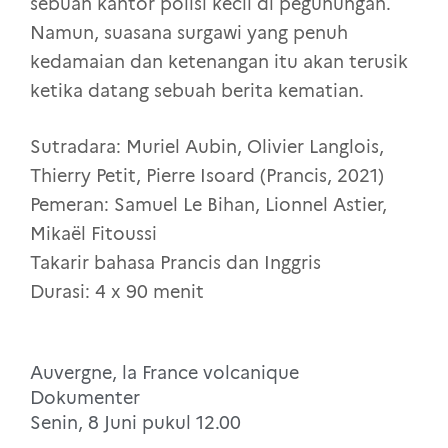
sebuah kantor polisi kecil di pegunungan.
Namun, suasana surgawi yang penuh
kedamaian dan ketenangan itu akan terusik
ketika datang sebuah berita kematian.
Sutradara: Muriel Aubin, Olivier Langlois,
Thierry Petit, Pierre Isoard (Prancis, 2021)
Pemeran: Samuel Le Bihan, Lionnel Astier,
Mikaël Fitoussi
Takarir bahasa Prancis dan Inggris
Durasi: 4 x 90 menit
Auvergne, la France volcanique
Dokumenter
Senin, 8 Juni pukul 12.00