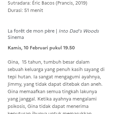
Sutradara: Éric Bacos (Prancis, 2019)
Durasi: 51 menit
La forêt de mon père |
Into Dad’s Woods
Sinema
Kamis, 10 Februari pukul 19.50
Gina, 15 tahun, tumbuh besar dalam
sebuah keluarga yang penuh kasih sayang di
tepi hutan. Ia sangat mengagumi ayahnya,
Jimmy, yang tidak dapat ditebak dan aneh.
Gina memaafkan semua tingkah lakunya
yang janggal. Ketika ayahnya mengalami
psikosis, Gina tidak dapat menerima
keputusan ibunya untuk memasukkan