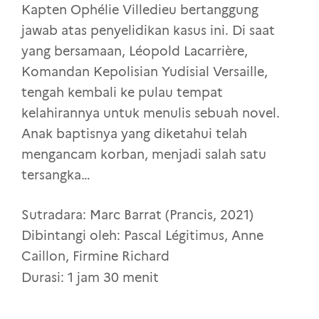
Kapten Ophélie Villedieu bertanggung
jawab atas penyelidikan kasus ini. Di saat
yang bersamaan, Léopold Lacarrière,
Komandan Kepolisian Yudisial Versaille,
tengah kembali ke pulau tempat
kelahirannya untuk menulis sebuah novel.
Anak baptisnya yang diketahui telah
mengancam korban, menjadi salah satu
tersangka…
Sutradara: Marc Barrat (Prancis, 2021)
Dibintangi oleh: Pascal Légitimus, Anne
Caillon, Firmine Richard
Durasi: 1 jam 30 menit