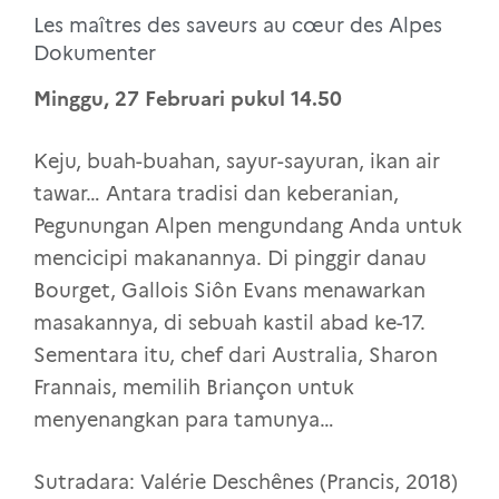
Les maîtres des saveurs au cœur des Alpes
Dokumenter
Minggu, 27 Februari pukul 14.50
Keju, buah-buahan, sayur-sayuran, ikan air
tawar… Antara tradisi dan keberanian,
Pegunungan Alpen mengundang Anda untuk
mencicipi makanannya. Di pinggir danau
Bourget, Gallois Siôn Evans menawarkan
masakannya, di sebuah kastil abad ke-17.
Sementara itu, chef dari Australia, Sharon
Frannais, memilih Briançon untuk
menyenangkan para tamunya…
Sutradara: Valérie Deschênes (Prancis, 2018)