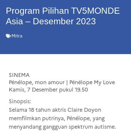
Program Pilihan TV5MONDE
Asia – Desember 2023
Mitra
SINEMA
Pénélope, mon amour | Pénélope My Love
Kamis, 7 Desember pukul 19.50
Sinopsis:
Selama 18 tahun aktris Claire Doyon
memfilmkan putrinya, Pénélope, yang
menyandang gangguan spektrum autisme.