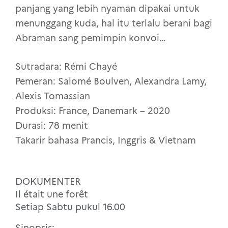
panjang yang lebih nyaman dipakai untuk
menunggang kuda, hal itu terlalu berani bagi
Abraman sang pemimpin konvoi…
Sutradara: Rémi Chayé
Pemeran: Salomé Boulven, Alexandra Lamy,
Alexis Tomassian
Produksi: France, Danemark – 2020
Durasi: 78 menit
Takarir bahasa Prancis, Inggris & Vietnam
DOKUMENTER
Il était une forêt
Setiap Sabtu pukul 16.00
Sinopsis: