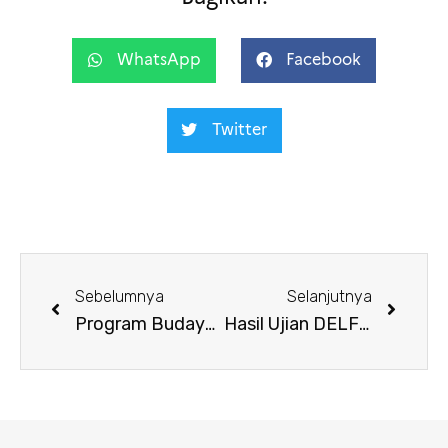
WhatsApp
Facebook
Twitter
Sebelumnya
Selanjutnya
Program Budaya & Sinema IFI Jakarta Desember 2023
Hasil Ujian DELF-DALF Sesi November 2023