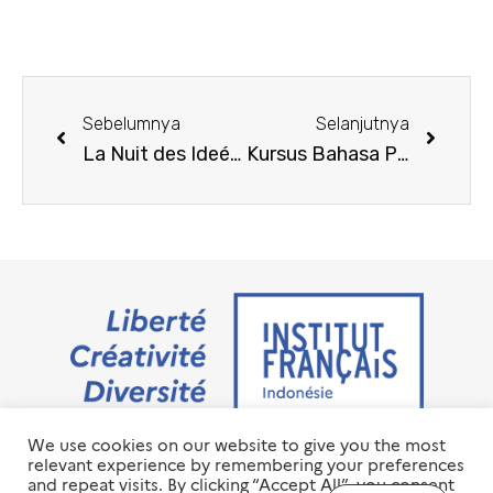
Sebelumnya
Selanjutnya
La Nuit des Ideés 2025: Saatnya Beraksi?!
Kursus Bahasa Prancis Online Sesi 3 – 2025
We use cookies on our website to give you the most
Jalan M.H. Thamrin No. 20 Jakarta Pusat 10350
relevant experience by remembering your preferences
+6221 23 55 79 00
and repeat visits. By clicking “Accept All”, you consent
info@ifi-id.com