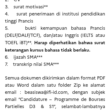
3. surat motivasi**
4. surat penerimaan di institusi pendidikan
tinggi Prancis
5. bukti kemampuan bahasa Prancis
(DELF/DALF/TCF), dan/atau Inggris (IELTS atau
Harap diperhatikan bahwa surat
TOEFL iBT)**.
keterangan kursus bahasa tidak berlaku.
6. ijazah SMA***
7. transkrip nilai SMA***
Semua dokumen dikirimkan dalam format PDF
atau Word dalam satu folder Zip ke alamat
email : beasiswa@ifi-id.com, dengan subjek
email “Candidature – Programme de Bourses
Partielles D3 & S1”, selambat-lambatnya