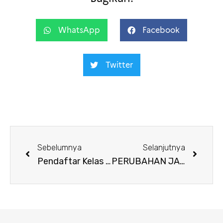
WhatsApp
Facebook
Twitter
Sebelumnya
Selanjutnya
Pendaftar Kelas Inisiasi ke-1.000, Selamat!
PERUBAHAN JADWAL UJIAN DELF-DALF 2020