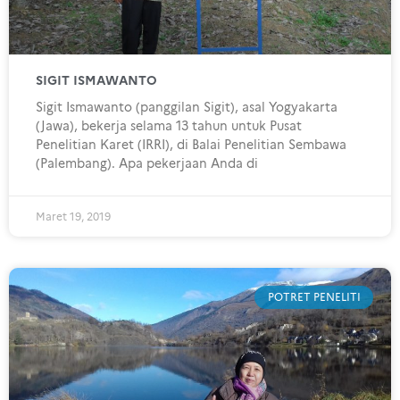
SIGIT ISMAWANTO
Sigit Ismawanto (panggilan Sigit), asal Yogyakarta
(Jawa), bekerja selama 13 tahun untuk Pusat
Penelitian Karet (IRRI), di Balai Penelitian Sembawa
(Palembang). Apa pekerjaan Anda di
Maret 19, 2019
POTRET PENELITI