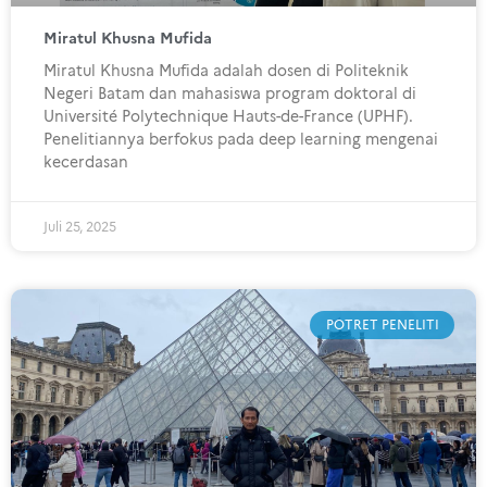
Miratul Khusna Mufida
Miratul Khusna Mufida adalah dosen di Politeknik
Negeri Batam dan mahasiswa program doktoral di
Université Polytechnique Hauts-de-France (UPHF).
Penelitiannya berfokus pada deep learning mengenai
kecerdasan
Juli 25, 2025
POTRET PENELITI