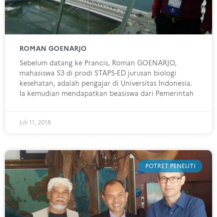
ROMAN GOENARJO
Sebelum datang ke Prancis, Roman GOENARJO,
mahasiswa S3 di prodi STAPS-ED jurusan biologi
kesehatan, adalah pengajar di Universitas Indonesia.
Ia kemudian mendapatkan beasiswa dari Pemerintah
Juli 11, 2018
POTRET PENELITI