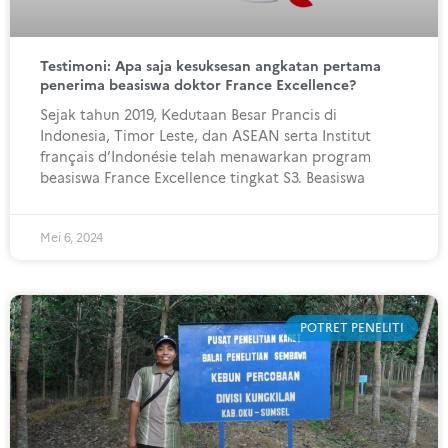
Testimoni: Apa saja kesuksesan angkatan pertama
penerima beasiswa doktor France Excellence?
Sejak tahun 2019, Kedutaan Besar Prancis di
Indonesia, Timor Leste, dan ASEAN serta Institut
français d’Indonésie telah menawarkan program
beasiswa France Excellence tingkat S3. Beasiswa
Mei 6, 2024
POTRET PENELITI