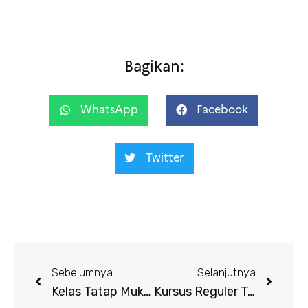
Bagikan:
WhatsApp
Facebook
Twitter
Sebelumnya
Selanjutnya
Kelas Tatap Muka IFI West Surabaya – Sesi September 2023
Kursus Reguler Tatap Muka