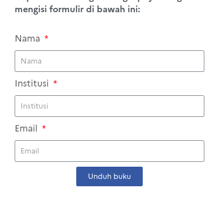
mengisi formulir di bawah ini:
Nama
Institusi
Email
Unduh buku