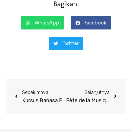
Bagikan:
WhatsApp
Facebook
Twitter
Sebelumnya
Selanjutnya
Kursus Bahasa Prancis Offline Selama Liburan Sekolah
Fête de la Musique 2022 – Bandung