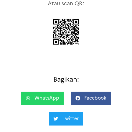
Atau scan QR:
Bagikan:
WhatsApp
Facebook
Twitter