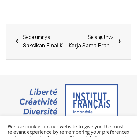
Sebelumnya
Selanjutnya
Saksikan Final Kompetisi MT180 Indonesia 2024 secara live !
Kerja Sama Prancis-Indonesia Melawan Polusi Plastik, Menuju Masa Depan yang Lebih Berkelanjutan dengan OceanKita
We use cookies on our website to give you the most
Jalan M.H. Thamrin No. 20 Jakarta Pusat 10350
relevant experience by remembering your preferences
+6221 23 55 79 00