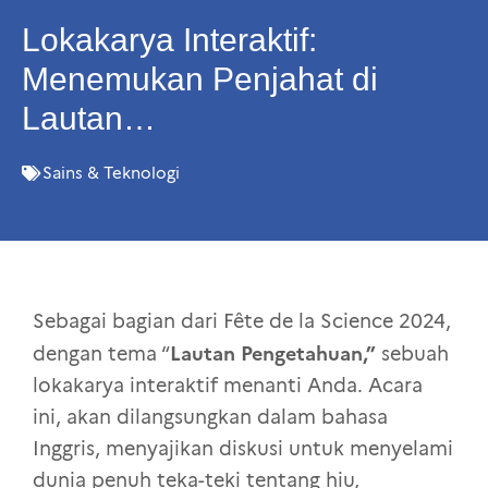
Lokakarya Interaktif:
Menemukan Penjahat di
Lautan…
Sains & Teknologi
Sebagai bagian dari Fête de la Science 2024,
Lautan Pengetahuan,”
dengan tema “
sebuah
lokakarya interaktif menanti Anda. Acara
ini, akan dilangsungkan dalam bahasa
Inggris, menyajikan diskusi untuk menyelami
dunia penuh teka-teki tentang hiu,