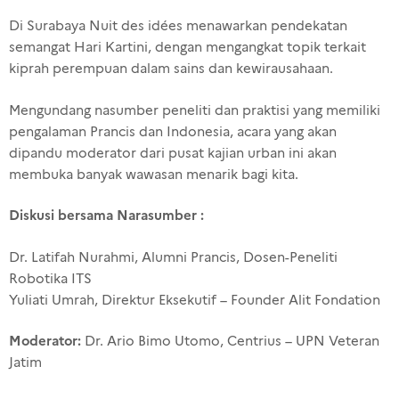
Di Surabaya Nuit des idées menawarkan pendekatan
semangat Hari Kartini, dengan mengangkat topik terkait
kiprah perempuan dalam sains dan kewirausahaan.
Mengundang nasumber peneliti dan praktisi yang memiliki
pengalaman Prancis dan Indonesia, acara yang akan
dipandu moderator dari pusat kajian urban ini akan
membuka banyak wawasan menarik bagi kita.
Diskusi bersama Narasumber :
Dr. Latifah Nurahmi, Alumni Prancis, Dosen-Peneliti
Robotika ITS
Yuliati Umrah, Direktur Eksekutif – Founder Alit Fondation
Moderator:
Dr. Ario Bimo Utomo, Centrius – UPN Veteran
Jatim