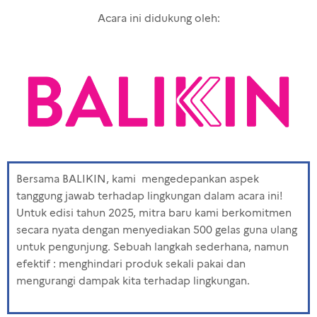
Acara ini didukung oleh:
Bersama BALIKIN, kami mengedepankan aspek
tanggung jawab terhadap lingkungan dalam acara ini!
Untuk edisi tahun 2025, mitra baru kami berkomitmen
secara nyata dengan menyediakan 500 gelas guna ulang
untuk pengunjung. Sebuah langkah sederhana, namun
efektif : menghindari produk sekali pakai dan
mengurangi dampak kita terhadap lingkungan.