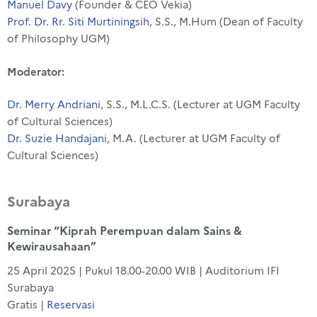
Manuel Davy
(Founder & CEO Vekia)
Prof. Dr. Rr. Siti Murtiningsih
, S.S., M.Hum (Dean of Faculty
of
Philosophy UGM)
Moderator:
Dr. Merry Andriani
, S.S.,
M.L.C.S.
(Lecturer at UGM Faculty
of Cultural Sciences)
Dr. Suzie Handajani
,
M.A. (
Lecturer at UGM Faculty of
Cultural Sciences)
Surabaya
Seminar “
Kiprah
P
erempuan
dalam
Sains &
Kewirausahaan
”
25 April 2025 | Pukul 18.00-20.00 WIB |
Auditorium IFI
Surabaya
Gratis |
Reservasi