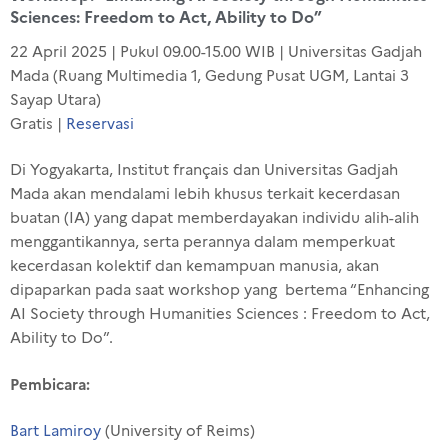
Sciences: Freedom to Act, Ability to Do”
22 April 2025 | Pukul 09.00-15.00 WIB | Universitas Gadjah
Mada (
Ruang Multimedia 1, Gedung Pusat UGM, Lantai 3
Sayap Utara)
Gratis |
Reservasi
Di Yogyakarta, Institut français dan Universitas Gadjah
Mada akan mendalami lebih khusus terkait kecerdasan
buatan (IA) yang dapat memberdayakan individu alih-alih
menggantikannya, serta perannya dalam memperkuat
kecerdasan kolektif dan kemampuan manusia, akan
dipaparkan pada saat workshop yang bertema “Enhancing
AI Society through Humanities Sciences : Freedom to Act,
Ability to Do”.
Pembicara:
Bart Lamiroy
(University of Reims)