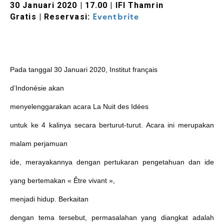
30 Januari 2020 | 17.00 | IFI Thamrin
Eventbrite
Gratis | Reservasi:
Pada tanggal 30 Januari 2020,
Institut français
d’Indonésie
akan
menyelenggarakan acara La Nuit des
I
dées
untuk ke 4 kalinya secara berturut-turut. Acara ini merupakan
malam perjamuan
ide, merayakannya dengan pertukaran pengetahuan dan ide
yang bertemakan «
Être vivant »,
menjadi hidup
. Berkaitan
dengan tema tersebut, permasalahan yang diangkat adalah