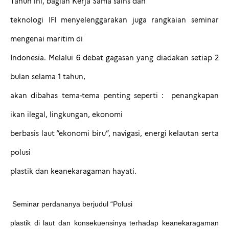
Tahun ini, bagian Kerja Sama sains dan
teknologi IFI menyelenggarakan juga rangkaian seminar
mengenai maritim di
Indonesia. Melalui 6 debat gagasan yang diadakan setiap 2
bulan selama 1 tahun,
akan dibahas tema-tema penting seperti : penangkapan
ikan ilegal, lingkungan, ekonomi
berbasis laut “ekonomi biru”, navigasi, energi kelautan serta
polusi
plastik dan keanekaragaman hayati.
Seminar perdananya berjudul “Polusi
plastik di laut dan konsekuensinya terhadap keanekaragaman