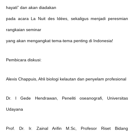
hayati” dan akan diadakan
pada acara La Nuit des Idées, sekaligus menjadi peresmian
rangkaian seminar
yang akan mengangkat tema-tema penting di Indonesia!
Pembicara diskusi:
Alexis Chappuis, Ahli biologi kelautan dan penyelam profesional
Dr. I Gede Hendrawan, Peneliti oseanografi, Universitas
Udayana
Prof. Dr. Ir. Zainal Arifin M.Sc, Profesor Riset Bidang