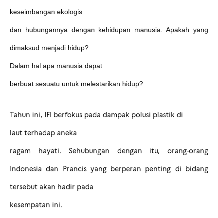
keseimbangan ekologis
dan hubungannya dengan kehidupan manusia. Apakah yang
dimaksud menjadi hidup?
Dalam hal apa manusia
dapat
berbuat sesuatu untuk
melestarikan hidup?
Tahun ini, IFI
berfokus pada
dampak polusi plastik
di
laut
terhadap aneka
ragam hayati
. Sehubungan dengan itu,
orang-orang
Indonesia
dan
Prancis yang berperan penting
di
bidang
tersebut akan hadir pada
kesempatan ini.