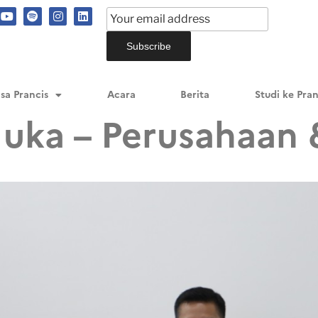
sa Prancis
Acara
Berita
Studi ke Pran
uka – Perusahaan &