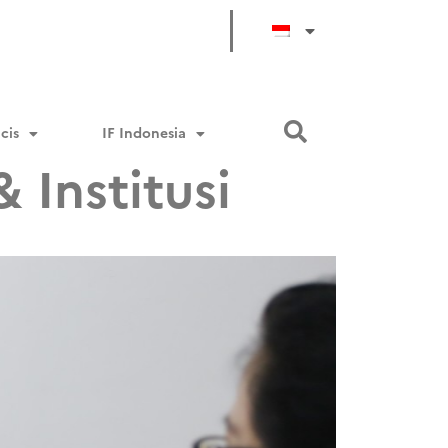
cis
IF Indonesia
 Institusi