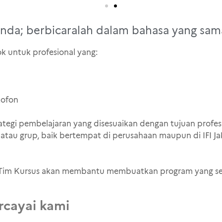
Anda; berbicaralah dalam bahasa yang sam
ok untuk profesional yang:
kofon
ategi pembelajaran yang disesuaikan dengan tujuan profes
atau grup, baik bertempat di perusahaan maupun di IFI Ja
t. Tim Kursus akan membantu membuatkan program yang s
cayai kami