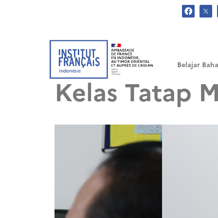
.
Belajar Baha
Kelas Tatap M