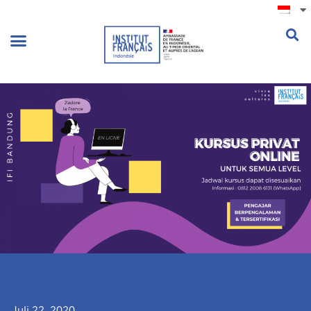
.
Juli 22, 2020