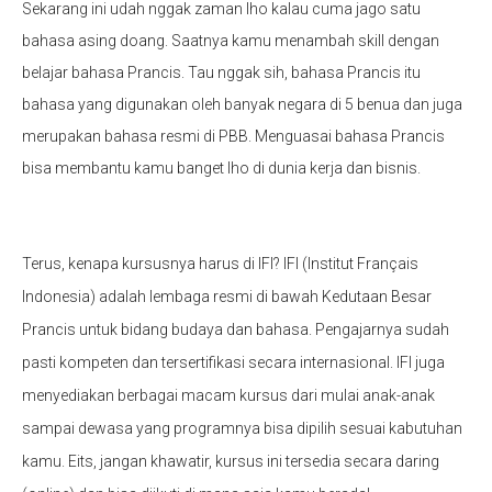
Sekarang ini udah nggak zaman lho kalau cuma jago satu
bahasa asing doang. Saatnya kamu menambah skill dengan
belajar bahasa Prancis. Tau nggak sih, bahasa Prancis itu
bahasa yang digunakan oleh banyak negara di 5 benua dan juga
merupakan bahasa resmi di PBB. Menguasai bahasa Prancis
bisa membantu kamu banget lho di dunia kerja dan bisnis.
Terus, kenapa kursusnya harus di IFI? IFI (Institut Français
Indonesia) adalah lembaga resmi di bawah Kedutaan Besar
Prancis untuk bidang budaya dan bahasa. Pengajarnya sudah
pasti kompeten dan tersertifikasi secara internasional. IFI juga
menyediakan berbagai macam kursus dari mulai anak-anak
sampai dewasa yang programnya bisa dipilih sesuai kabutuhan
kamu. Eits, jangan khawatir, kursus ini tersedia secara daring