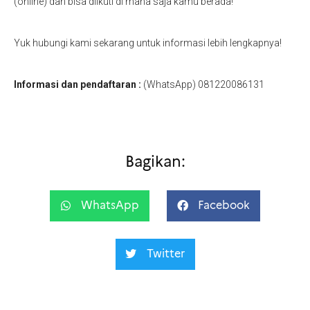
(online) dan bisa diikuti di mana saja kamu berada!
Yuk hubungi kami sekarang untuk informasi lebih lengkapnya!
Informasi dan pendaftaran :
(WhatsApp) 081220086131
Bagikan:
WhatsApp
Facebook
Twitter