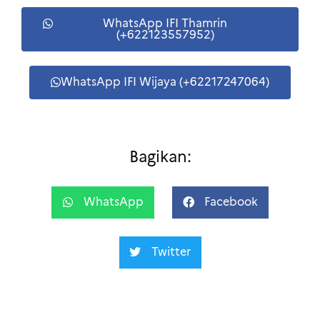
WhatsApp IFI Thamrin
(+622123557952)
WhatsApp IFI Wijaya (+62217247064)
Bagikan:
WhatsApp
Facebook
Twitter