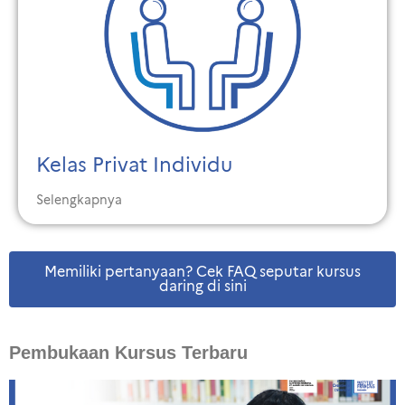
Kelas Privat Individu
Selengkapnya
Memiliki pertanyaan? Cek FAQ seputar kursus
daring di sini
Pembukaan Kursus Terbaru