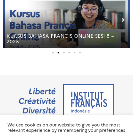
KURSUS BAHASA PRANCIS ONLINE SESI 8 –
2025
We use cookies on our website to give you the most
Jalan M.H. Thamrin No. 20 Jakarta Pusat 10350
relevant experience by remembering your preferences
+6221 23 55 79 00