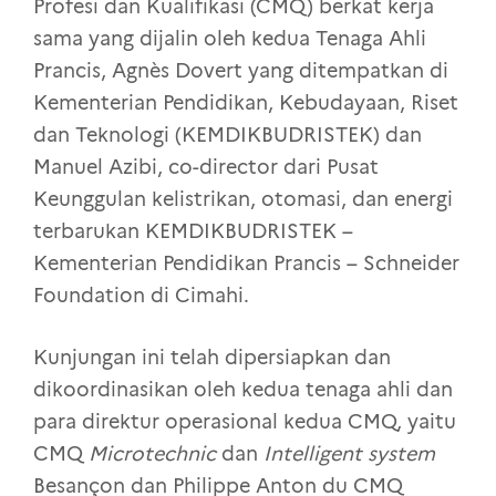
Profesi dan Kualifikasi (CMQ) berkat kerja
sama yang dijalin oleh kedua Tenaga Ahli
Prancis, Agnès Dovert yang ditempatkan di
Kementerian Pendidikan, Kebudayaan, Riset
dan Teknologi (KEMDIKBUDRISTEK) dan
Manuel Azibi, co-director dari Pusat
Keunggulan kelistrikan, otomasi, dan energi
terbarukan KEMDIKBUDRISTEK –
Kementerian Pendidikan Prancis – Schneider
Foundation di Cimahi.
Kunjungan ini telah dipersiapkan dan
dikoordinasikan oleh kedua tenaga ahli dan
para direktur operasional kedua CMQ, yaitu
CMQ
Microtechnic
dan
Intelligent system
Besançon dan Philippe Anton du CMQ