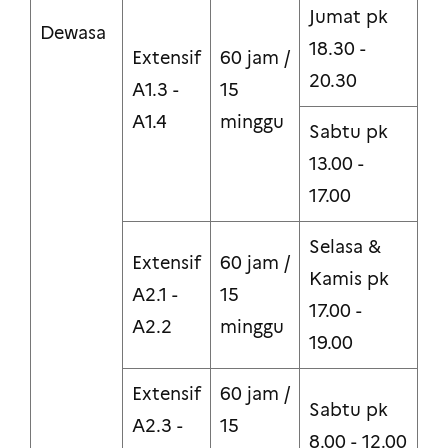
Jumat pk
Dewasa
18.30 -
Extensif
60 jam /
20.30
A1.3 -
15
A1.4
minggu
Sabtu pk
13.00 -
17.00
Selasa &
Extensif
60 jam /
Kamis pk
A2.1 -
15
17.00 -
A2.2
minggu
19.00
Extensif
60 jam /
Sabtu pk
A2.3 -
15
8.00 - 12.00