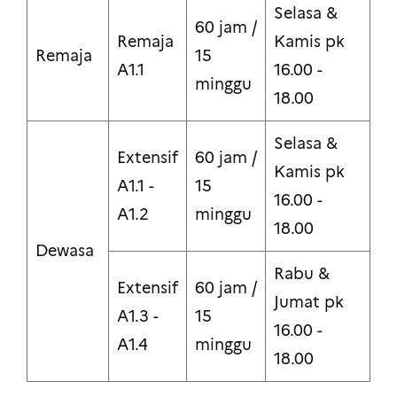
Selasa &
60 jam /
Remaja
Kamis pk
Remaja
15
A1.1
16.00 -
minggu
18.00
Selasa &
Extensif
60 jam /
Kamis pk
A1.1 -
15
16.00 -
A1.2
minggu
18.00
Dewasa
Rabu &
Extensif
60 jam /
Jumat pk
A1.3 -
15
16.00 -
A1.4
minggu
18.00