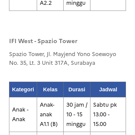
A2.2
minggu
IFI West - Spazio Tower
Spazio Tower, Jl. Mayjend Yono Soewoyo
No. 35, Lt. 3 Unit 317A, Surabaya
Kategori
Kelas
Durasi
Jadwal
Anak-
30 jam /
Sabtu pk
Anak -
anak
10 - 15
13.00 -
Anak
A1.1 (B)
minggu
15.00