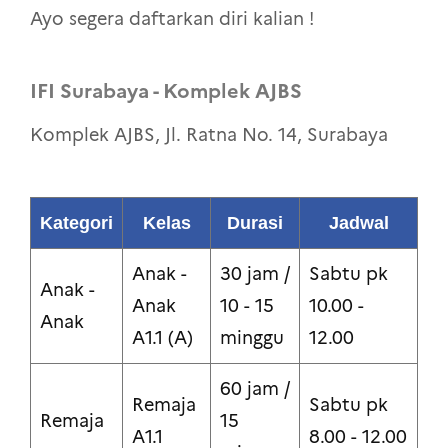
Ayo segera daftarkan diri kalian !
IFI Surabaya - Komplek AJBS
Komplek AJBS, Jl. Ratna No. 14, Surabaya
Kategori
Kelas
Durasi
Jadwal
Anak -
30 jam /
Sabtu pk
Anak -
Anak
10 - 15
10.00 -
Anak
A1.1 (A)
minggu
12.00
60 jam /
Remaja
Sabtu pk
Remaja
15
A1.1
8.00 - 12.00