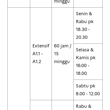
minggu
Senin &
Rabu pk
18.30 -
20.30
Extensif
60 jam /
Selasa &
A1.1 -
15
Kamis pk
A1.2
minggu
16.00 -
18.00
Sabtu pk
8.00 - 12.00
Rabu &