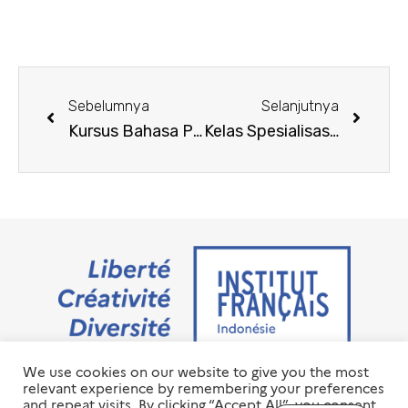
Sebelumnya
Selanjutnya
Kursus Bahasa Prancis Tatap Muka Periode Januari 2024
Kelas Spesialisasi IFI Surabaya – Februari 2024
We use cookies on our website to give you the most
Jalan M.H. Thamrin No. 20 Jakarta Pusat 10350
relevant experience by remembering your preferences
+6221 23 55 79 00
and repeat visits. By clicking “Accept All”, you consent
info@ifi-id.com