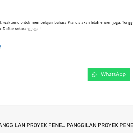
f, waktumu untuk mempelajari bahasa Prancis akan lebih efisien juga. Tungg
. Daftar sekarang juga !
3
WhatsApp
PENERIMA PENDANAAN PANGGILAN PROYEK PENELITIAN