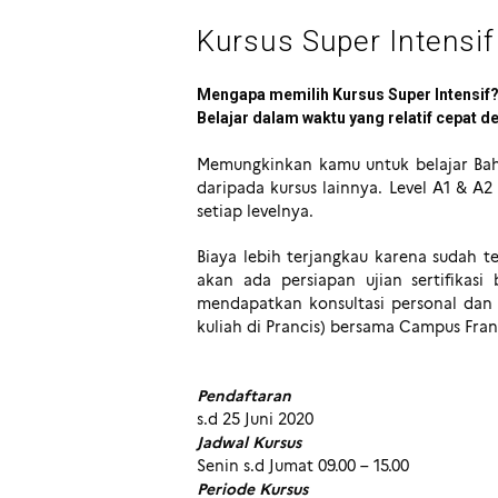
Kursus Super Intensif
Mengapa memilih Kursus Super Intensif
Belajar dalam waktu yang relatif cepat d
Memungkinkan kamu untuk belajar Bahas
daripada kursus lainnya. Level A1 & A
setiap levelnya.
Biaya lebih terjangkau karena sudah t
akan ada persiapan ujian sertifikasi
mendapatkan konsultasi personal dan 
kuliah di Prancis) bersama Campus Fran
Pendaftaran
s.d 25 Juni 2020
Jadwal Kursus
Senin s.d Jumat 09.00 – 15.00
Periode Kursus