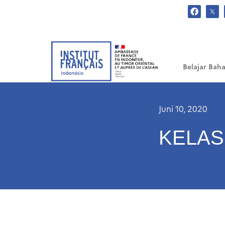
.
Belajar Baha
Juni 10, 2020
KELAS