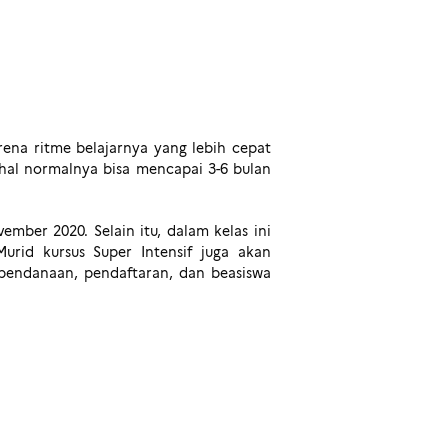
rena ritme belajarnya yang lebih cepat
ahal normalnya bisa mencapai 3-6 bulan
mber 2020. Selain itu, dalam kelas ini
Murid kursus Super Intensif juga akan
 pendanaan, pendaftaran, dan beasiswa