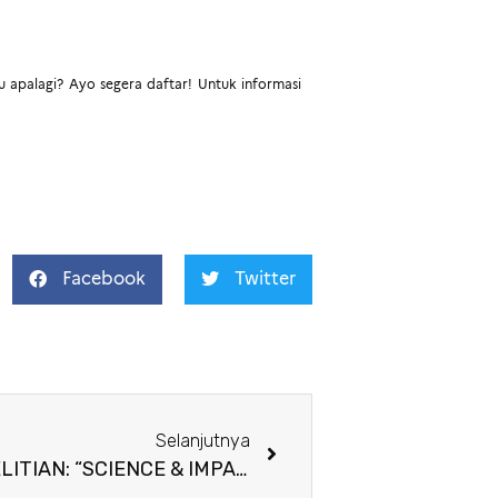
u apalagi? Ayo segera daftar! Untuk informasi
Facebook
Twitter
Selanjutnya
PANGGILAN PROYEK PENELITIAN: “SCIENCE & IMPACT”