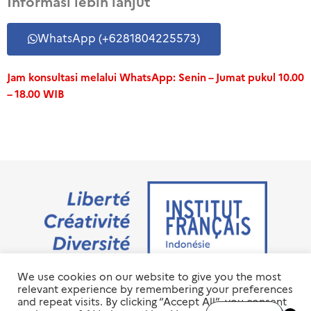
Informasi lebih lanjut
WhatsApp (+6281804225573)
Jam konsultasi melalui WhatsApp: Senin – Jumat pukul 10.00
– 18.00 WIB
We use cookies on our website to give you the most
Jalan M.H. Thamrin No. 20 Jakarta Pusat 10350
relevant experience by remembering your preferences
+6221 23 55 79 00
and repeat visits. By clicking “Accept All”, you consent
info@ifi-id.com